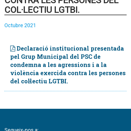
CONTRA LES PERSONES DEL
COL·LECTIU LGTBI.
Octubre 2021
Declaració institucional presentada
pel Grup Municipal del PSC de
condemna a les agressions i a la
violència exercida contra les persones
del col·lectiu LGTBI.
Segueix-nos a: