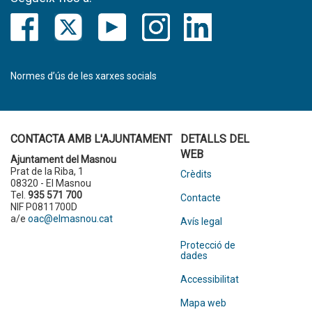
Normes d’ús de les xarxes socials
CONTACTA AMB L'AJUNTAMENT
DETALLS DEL
WEB
Ajuntament del Masnou
Prat de la Riba, 1
Crèdits
08320 - El Masnou
Tel.
935 571 700
Contacte
NIF P0811700D
a/e
oac@elmasnou.cat
Avís legal
Protecció de
dades
Accessibilitat
Mapa web