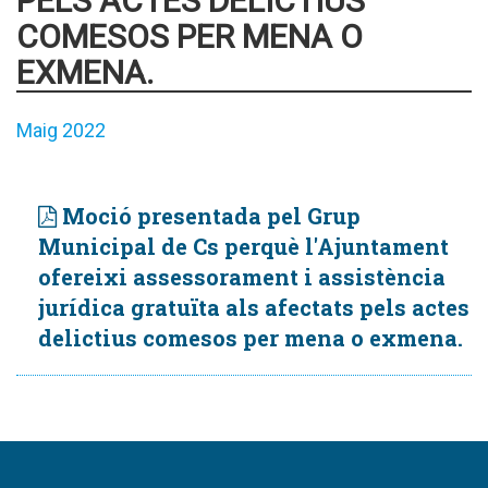
PELS ACTES DELICTIUS
COMESOS PER MENA O
EXMENA.
Maig 2022
Moció presentada pel Grup
Municipal de Cs perquè l'Ajuntament
ofereixi assessorament i assistència
jurídica gratuïta als afectats pels actes
delictius comesos per mena o exmena.