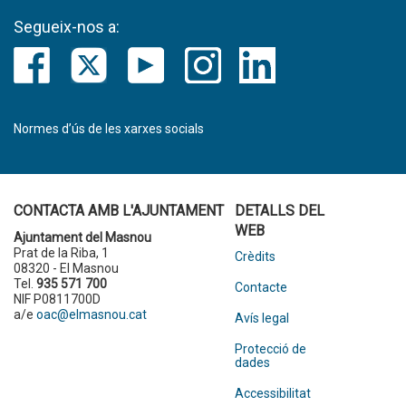
Segueix-nos a:
Normes d’ús de les xarxes socials
CONTACTA AMB L'AJUNTAMENT
DETALLS DEL
WEB
Ajuntament del Masnou
Prat de la Riba, 1
Crèdits
08320 - El Masnou
Tel.
935 571 700
Contacte
NIF P0811700D
a/e
oac@elmasnou.cat
Avís legal
Protecció de
dades
Accessibilitat