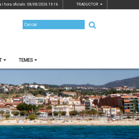
a i hora oficials: 08/08/2026
19:16
TRADUCTOR
T
TEMES