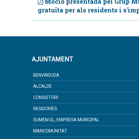
Moció presentada pel Grup Mun
gratuïta per als residents i s'im
AJUNTAMENT
BENVINGUDA
ALCALDE
CONSISTORI
REGIDORIES
SUMEM SL, EMPRESA MUNICIPAL
MANCOMUNITAT