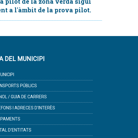
 pilot de la zona verda sigui
nt a l'àmbit de la prova pilot.
A DEL MUNICIPI
UNICIPI
NSPORTS PÚBLICS
NOL / GUIA DE CARRERS
ÈFONS I ADRECES D'INTERÈS
IPAMENTS
TAL D'ENTITATS