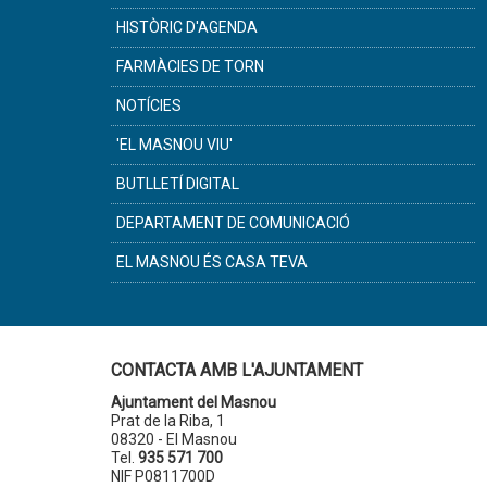
HISTÒRIC D'AGENDA
FARMÀCIES DE TORN
NOTÍCIES
'EL MASNOU VIU'
BUTLLETÍ DIGITAL
DEPARTAMENT DE COMUNICACIÓ
EL MASNOU ÉS CASA TEVA
CONTACTA AMB L'AJUNTAMENT
Ajuntament del Masnou
Prat de la Riba, 1
08320 - El Masnou
Tel.
935 571 700
NIF P0811700D