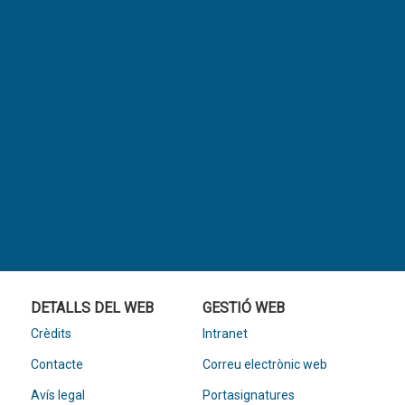
DETALLS DEL WEB
GESTIÓ WEB
Crèdits
Intranet
Contacte
Correu electrònic web
Avís legal
Portasignatures