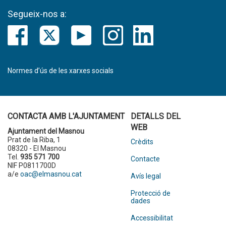
Segueix-nos a:
Normes d’ús de les xarxes socials
CONTACTA AMB L'AJUNTAMENT
DETALLS DEL
WEB
Ajuntament del Masnou
Prat de la Riba, 1
Crèdits
08320 - El Masnou
Tel.
935 571 700
Contacte
NIF P0811700D
a/e
oac@elmasnou.cat
Avís legal
Protecció de
dades
Accessibilitat