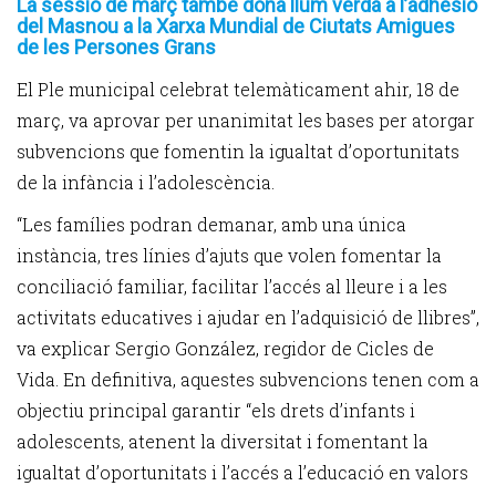
La sessió de març també dona llum verda a l’adhesió
del Masnou a la Xarxa Mundial de Ciutats Amigues
de les Persones Grans
El Ple municipal celebrat telemàticament ahir, 18 de
març, va aprovar per unanimitat les bases per atorgar
subvencions que fomentin la igualtat d’oportunitats
de la infància i l’adolescència.
“Les famílies podran demanar, amb una única
instància, tres línies d’ajuts que volen fomentar la
conciliació familiar, facilitar l’accés al lleure i a les
activitats educatives i ajudar en l’adquisició de llibres”,
va explicar Sergio González, regidor de Cicles de
Vida. En definitiva, aquestes subvencions tenen com a
objectiu principal garantir “els drets d’infants i
adolescents, atenent la diversitat i fomentant la
igualtat d’oportunitats i l’accés a l’educació en valors