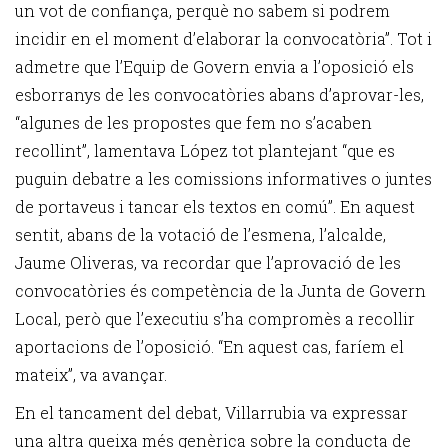
un vot de confiança, perquè no sabem si podrem
incidir en el moment d’elaborar la convocatòria”. Tot i
admetre que l’Equip de Govern envia a l’oposició els
esborranys de les convocatòries abans d’aprovar-les,
“algunes de les propostes que fem no s’acaben
recollint”, lamentava López tot plantejant “que es
puguin debatre a les comissions informatives o juntes
de portaveus i tancar els textos en comú”. En aquest
sentit, abans de la votació de l’esmena, l’alcalde,
Jaume Oliveras, va recordar que l’aprovació de les
convocatòries és competència de la Junta de Govern
Local, però que l’executiu s’ha compromès a recollir
aportacions de l’oposició. “En aquest cas, faríem el
mateix”, va avançar.
En el tancament del debat, Villarrubia va expressar
una altra queixa més genèrica sobre la conducta de