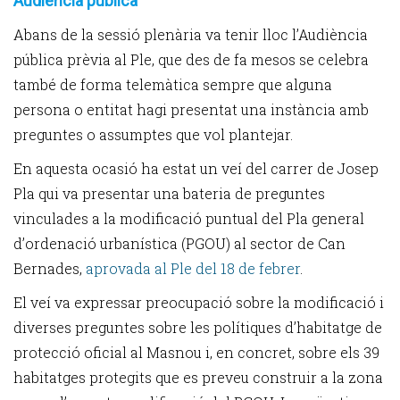
Audiència pública
Abans de la sessió plenària va tenir lloc l’Audiència
pública prèvia al Ple, que des de fa mesos se celebra
també de forma telemàtica sempre que alguna
persona o entitat hagi presentat una instància amb
preguntes o assumptes que vol plantejar.
En aquesta ocasió ha estat un veí del carrer de Josep
Pla qui va presentar una bateria de preguntes
vinculades a la modificació puntual del Pla general
d’ordenació urbanística (PGOU) al sector de Can
Bernades,
aprovada al Ple del 18 de febrer
.
El veí va expressar preocupació sobre la modificació i
diverses preguntes sobre les polítiques d’habitatge de
protecció oficial al Masnou i, en concret, sobre els 39
habitatges protegits que es preveu construir a la zona