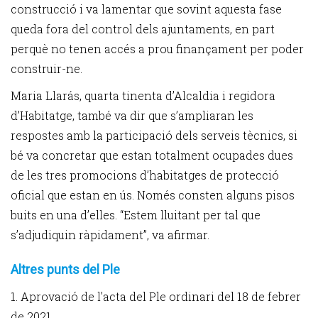
construcció i va lamentar que sovint aquesta fase
queda fora del control dels ajuntaments, en part
perquè no tenen accés a prou finançament per poder
construir-ne.
Maria Llarás, quarta tinenta d’Alcaldia i regidora
d’Habitatge, també va dir que s’ampliaran les
respostes amb la participació dels serveis tècnics, si
bé va concretar que estan totalment ocupades dues
de les tres promocions d’habitatges de protecció
oficial que estan en ús. Només consten alguns pisos
buits en una d’elles. “Estem lluitant per tal que
s’adjudiquin ràpidament”, va afirmar.
Altres punts del Ple
1. Aprovació de l'acta del Ple ordinari del 18 de febrer
de 2021.