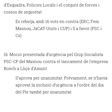
d’Esquadra, Policies Locals i el conjunt de forces i
cossos de seguretat.
Es rebutja, amb 16 vots en contra (ERC, Fem
Masnou, JxCAT-Units i CUP) i 5 a favor (PSC i
Cs).
16. Moció presentada d’urgència pel Grup Socialista
PSC-CP del Masnou contra el tancament de l'empresa
Bosch a Lliçà d’Amunt.
S’aprova per unanimitat. Prèviament, se n’havia
aprovat la inclusió d’urgència a l’ordre del dia
del Ple també per unanimitat.