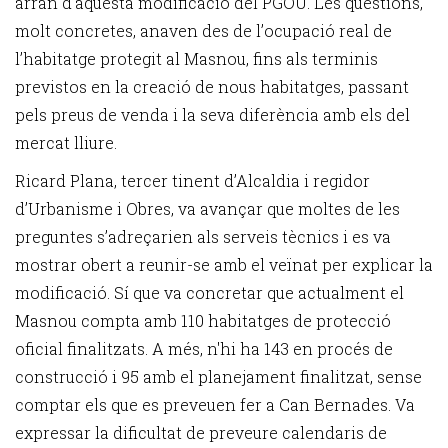
arran d’aquesta modificació del PGOU. Les qüestions,
molt concretes, anaven des de l’ocupació real de
l’habitatge protegit al Masnou, fins als terminis
previstos en la creació de nous habitatges, passant
pels preus de venda i la seva diferència amb els del
mercat lliure.
Ricard Plana, tercer tinent d’Alcaldia i regidor
d’Urbanisme i Obres, va avançar que moltes de les
preguntes s’adreçarien als serveis tècnics i es va
mostrar obert a reunir-se amb el veïnat per explicar la
modificació. Sí que va concretar que actualment el
Masnou compta amb 110 habitatges de protecció
oficial finalitzats. A més, n'hi ha 143 en procés de
construcció i 95 amb el planejament finalitzat, sense
comptar els que es preveuen fer a Can Bernades. Va
expressar la dificultat de preveure calendaris de