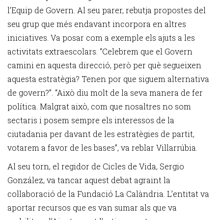
l’Equip de Govern. Al seu parer, rebutja propostes del
seu grup que més endavant incorpora en altres
iniciatives. Va posar com a exemple els ajuts a les
activitats extraescolars. “Celebrem que el Govern
camini en aquesta direcció, però per què segueixen
aquesta estratègia? Tenen por que siguem alternativa
de govern?”. “Això diu molt de la seva manera de fer
política. Malgrat això, com que nosaltres no som
sectaris i posem sempre els interessos de la
ciutadania per davant de les estratègies de partit,
votarem a favor de les bases”, va reblar Villarrúbia.
Al seu torn, el regidor de Cicles de Vida, Sergio
González, va tancar aquest debat agraint la
col·laboració de la Fundació La Calàndria. L’entitat va
aportar recursos que es van sumar als que va