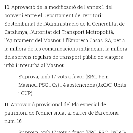
10. Aprovació de la modificació de l’annex 1 del
conveni entre el Departament de Territori i
Sostenibilitat de l'Administració de la Generalitat de
Catalunya, l'Autoritat del Transport Metropolità,
l'Ajuntament del Masnou i l'Empresa Casas, SA, per a
la millora de les comunicacions mitjançant la millora
dels serveis regulars de transport públic de viatgers
urbà i interurbà al Masnou.
S’aprova, amb 17 vots a favor (ERC, Fem
Masnou, PSC i Cs) i 4 abstencions (JxCAT-Units
i CUP).
11. Aprovació provisional del Pla especial de
patrimoni de l'edifici situat al carrer de Barcelona,
núm. 16.
S’aprova, amb 17 vots a favor (ERC, PSC, JxCAT-