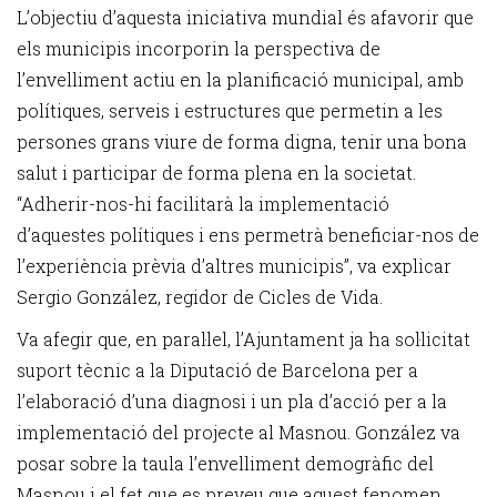
L’objectiu d’aquesta iniciativa mundial és afavorir que
els municipis incorporin la perspectiva de
l’envelliment actiu en la planificació municipal, amb
polítiques, serveis i estructures que permetin a les
persones grans viure de forma digna, tenir una bona
salut i participar de forma plena en la societat.
“Adherir-nos-hi facilitarà la implementació
d’aquestes polítiques i ens permetrà beneficiar-nos de
l’experiència prèvia d’altres municipis”, va explicar
Sergio González, regidor de Cicles de Vida.
Va afegir que, en paral·lel, l’Ajuntament ja ha sol·licitat
suport tècnic a la Diputació de Barcelona per a
l’elaboració d’una diagnosi i un pla d’acció per a la
implementació del projecte al Masnou. González va
posar sobre la taula l’envelliment demogràfic del
Masnou i el fet que es preveu que aquest fenomen