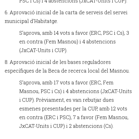
PSC i Cs) i 4 abstencions (JxCAT-Units i CUP).
6. Aprovació inicial de la carta de serveis del servei
municipal d’Habitatge.
S’aprova, amb 14 vots a favor (ERC, PSC i Cs), 3
en contra (Fem Masnou) i 4 abstencions
(JxCAT-Units i CUP).
8. Aprovació inicial de les bases reguladores
específiques de la Beca de recerca local del Masnou.
S’aprova, amb 17 vots a favor (ERC, Fem
Masnou, PSC i Cs) i 4 abstencions (JxCAT-Units
i CUP). Prèviament, es van rebutjar dues
esmenes presentades per la CUP, amb 12 vots
en contra (ERC i PSC), 7 a favor (Fem Masnou,
JxCAT-Units i CUP) i 2 abstencions (Cs).