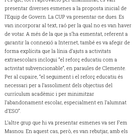
presentar diverses esmenes a la proposta inicial de
l’Equip de Govern. La CUP va presentar-ne dues. Es
van incorporar al text, raó per la qual no es van haver
de votar. A més de la que ja s’ha esmentat, referent a
garantir la connexió a Internet, també es va afegir de
forma explícita que la línia d’ajuts a activitats
extraescolars inclogui “el reforç educatiu com a
activitat subvencionable”, en paraules de Clemente.
Per al cupaire, “el seguiment i el reforç educatiu és
necessari per a l’assoliment dels objectius del
currículum acadèmic i per minimitzar
l’abandonament escolar, especialment en l’alumnat
d’ESO”.
L’altre grup que hi va presentar esmenes va ser Fem
Masnou. En aquest cas, però, es van rebutjar, amb els