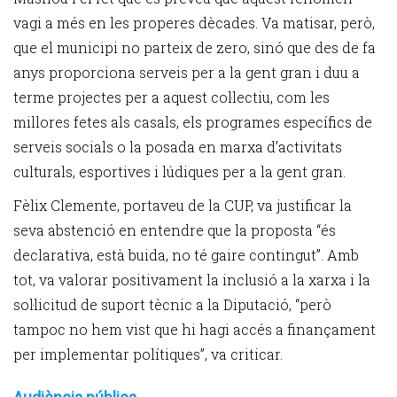
vagi a més en les properes dècades. Va matisar, però,
que el municipi no parteix de zero, sinó que des de fa
anys proporciona serveis per a la gent gran i duu a
terme projectes per a aquest col·lectiu, com les
millores fetes als casals, els programes específics de
serveis socials o la posada en marxa d’activitats
culturals, esportives i lúdiques per a la gent gran.
Fèlix Clemente, portaveu de la CUP, va justificar la
seva abstenció en entendre que la proposta “és
declarativa, està buida, no té gaire contingut”. Amb
tot, va valorar positivament la inclusió a la xarxa i la
sol·licitud de suport tècnic a la Diputació, “però
tampoc no hem vist que hi hagi accés a finançament
per implementar polítiques”, va criticar.