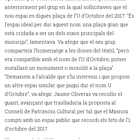
anteriorment pel grup en la qual sol·licitaven que el
nou espai es digués plaça de l’U d’Octubre del 2017. “És
l’espai ideal per dur aquest nom: una plaça gran que
està cridada a ser un dels eixos principals del
municipi”, lamentava. Va afegir que el seu grup
comparteix l’homenatge a les dones del tèxtil, “però
era compatible amb el nom de l’U d’Octubre, potser
instal·lant un monument o monòlit a la plaça”.
“Demanem a l’alcalde que s’hi interessi i que proposi
un altre espai similar que pugui dur el nom U
d’Octubre”, va afegir. Jaume Oliveras va recollir el
guant, avançant que traslladaria la proposta al
Consell de Patrimoni Cultural per tal que el Masnou
compti amb un espai públic que recordi els fets de l’1
d’octubre del 2017.