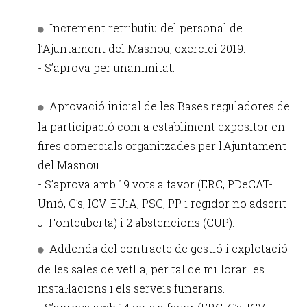
Increment retributiu del personal de
l’Ajuntament del Masnou, exercici 2019.
- S’aprova per unanimitat.
Aprovació inicial de les Bases reguladores de
la participació com a establiment expositor en
fires comercials organitzades per l'Ajuntament
del Masnou.
- S’aprova amb 19 vots a favor (ERC, PDeCAT-
Unió, C’s, ICV-EUiA, PSC, PP i regidor no adscrit
J. Fontcuberta) i 2 abstencions (CUP).
Addenda del contracte de gestió i explotació
de les sales de vetlla, per tal de millorar les
instal·lacions i els serveis funeraris.