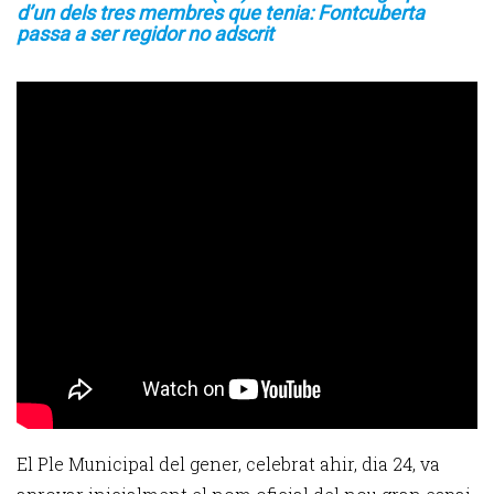
d’un dels tres membres que tenia: Fontcuberta
passa a ser regidor no adscrit
El Ple Municipal del gener, celebrat ahir, dia 24, va