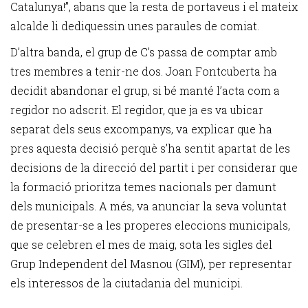
Catalunya!”, abans que la resta de portaveus i el mateix
alcalde li dediquessin unes paraules de comiat.
D’altra banda, el grup de C’s passa de comptar amb
tres membres a tenir-ne dos. Joan Fontcuberta ha
decidit abandonar el grup, si bé manté l’acta com a
regidor no adscrit. El regidor, que ja es va ubicar
separat dels seus excompanys, va explicar que ha
pres aquesta decisió perquè s’ha sentit apartat de les
decisions de la direcció del partit i per considerar que
la formació prioritza temes nacionals per damunt
dels municipals. A més, va anunciar la seva voluntat
de presentar-se a les properes eleccions municipals,
que se celebren el mes de maig, sota les sigles del
Grup Independent del Masnou (GIM), per representar
els interessos de la ciutadania del municipi.