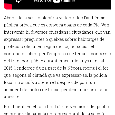
Abans de la sessió plenària va tenir lloc l’audiència
pública prèvia que es convoca abans de cada Ple. Van
intervenir-hi diversos ciutadans i ciutadanes, que van
expressar preguntes o queixes sobre: habitatges de
protecció oficial en règim de lloguer social; el
contenciós obert per l’empresa que tenia la concessió
del transport públic durant cinquanta anys i fins al
2015; l’enderroc d’una part de la Nècora (port); i el fet
que, segons el ciutadà que va expressar-se, la policia
local no acudís a atendre’l després de patir un
accident de moto i de trucar per demanar-los que hi
anessin.
Finalment, en el torn final d’intervencions del públic,
va prendre la paraula un representant de la secció