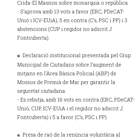
Crida-El Masnou sobre monarquia o república.
- S’aprova amb 13 vots a favor (ERC, PDeCAT-
Unió i ICV-EUiA), 5 en contra (C’s, PSC i PP) i 3
abstencions (CUP i regidor no adscrit J.
Fontcuberta).
Declaració institucional presentada pel Grup
Municipal de Ciutadans sobre l'augment de
mitjans en l'Àrea Bàsica Policial (ABP) de
Mossos de Premià de Mar per garantir la
seguretat ciutadana.
- Es rebutja, amb 16 vots en contra (ERC, PDeCAT-
Unió, CUP, ICV-EUiA i el regidor no adscrit J.
Fontcuberta) i 5 a favor (C’s, PSC i PP).
Presa de raó de la renúncia voluntària al