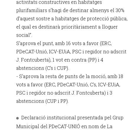
activitats constructives en habitatges
plurifamiliars s’hagi de destinar almenys el 30%
d’aquest sostre a habitatges de protecció pública,
el qual es destinarà prioritàriament a lloguer
social”.
S’aprova el punt, amb 16 vots a favor (ERC,
PDeCAT-Unió, ICV-EUiA, PSC i regidor no adscrit
J. Fontcuberta), 1 vot en contra (PP) i 4
abstencions (C’s i CUP).
- S’aprova la resta de punts de la moció, amb 18
vots a favor (ERC, PDeCAT-Unió, C’s, ICV-EUiA,
PSC i regidor no adscrit J. Fontcuberta) i 3
abstencions (CUP i PP).
Declaració institucional presentada pel Grup
Municipal del PDeCAT-UNIÓ en nom de La