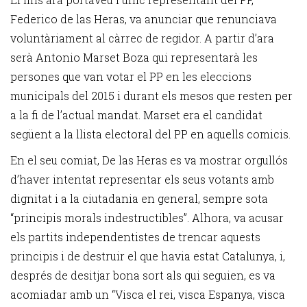
Federico de las Heras, va anunciar que renunciava
voluntàriament al càrrec de regidor. A partir d’ara
serà Antonio Marset Boza qui representarà les
persones que van votar el PP en les eleccions
municipals del 2015 i durant els mesos que resten per
a la fi de l’actual mandat. Marset era el candidat
següent a la llista electoral del PP en aquells comicis.
En el seu comiat, De las Heras es va mostrar orgullós
d’haver intentat representar els seus votants amb
dignitat i a la ciutadania en general, sempre sota
“principis morals indestructibles”. Alhora, va acusar
els partits independentistes de trencar aquests
principis i de destruir el que havia estat Catalunya, i,
després de desitjar bona sort als qui seguien, es va
acomiadar amb un “Visca el rei, visca Espanya, visca