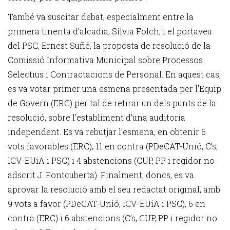
També va suscitar debat, especialment entre la
primera tinenta d’alcadia, Sílvia Folch, i el portaveu
del PSC, Ernest Suñé, la proposta de resolució de la
Comissió Informativa Municipal sobre Processos
Selectius i Contractacions de Personal. En aquest cas,
es va votar primer una esmena presentada per l’Equip
de Govern (ERC) per tal de retirar un dels punts de la
resolució, sobre l’establiment d’una auditoria
independent. Es va rebutjar l’esmena, en obtenir 6
vots favorables (ERC), 11 en contra (PDeCAT-Unió, C’s,
ICV-EUiA i PSC) i 4 abstencions (CUP, PP i regidor no
adscrit J. Fontcuberta). Finalment, doncs, es va
aprovar la resolució amb el seu redactat original, amb
9 vots a favor (PDeCAT-Unió, ICV-EUiA i PSC), 6 en
contra (ERC) i 6 abstencions (C’s, CUP, PP i regidor no