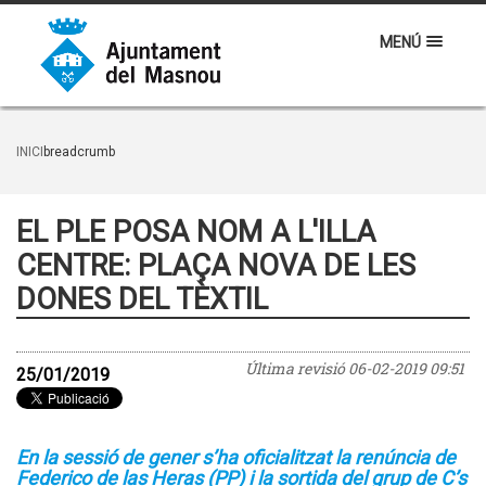
MENÚ
INICI
breadcrumb
EL PLE POSA NOM A L'ILLA
CENTRE: PLAÇA NOVA DE LES
DONES DEL TÈXTIL
Última revisió
06-02-2019 09:51
25/01/2019
En la sessió de gener s’ha oficialitzat la renúncia de
Federico de las Heras (PP) i la sortida del grup de C’s