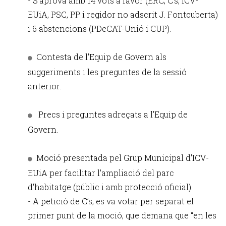
- S’aprova amb 14 vots a favor (ERC, C’s, ICV-
EUiA, PSC, PP i regidor no adscrit J. Fontcuberta)
i 6 abstencions (PDeCAT-Unió i CUP).
Contesta de l'Equip de Govern als
suggeriments i les preguntes de la sessió
anterior.
Precs i preguntes adreçats a l'Equip de
Govern.
Moció presentada pel Grup Municipal d'ICV-
EUiA per facilitar l'ampliació del parc
d'habitatge (públic i amb protecció oficial).
- A petició de C’s, es va votar per separat el
primer punt de la moció, que demana que “en les