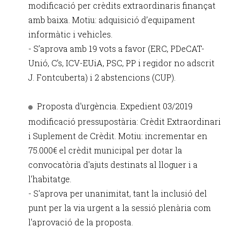
modificació per crèdits extraordinaris finançat
amb baixa. Motiu: adquisició d’equipament
informàtic i vehicles.
- S’aprova amb 19 vots a favor (ERC, PDeCAT-
Unió, C’s, ICV-EUiA, PSC, PP i regidor no adscrit
J. Fontcuberta) i 2 abstencions (CUP).
Proposta d'urgència. Expedient 03/2019
modificació pressupostària: Crèdit Extraordinari
i Suplement de Crèdit. Motiu: incrementar en
75.000€ el crèdit municipal per dotar la
convocatòria d'ajuts destinats al lloguer i a
l'habitatge.
- S'aprova per unanimitat, tant la inclusió del
punt per la via urgent a la sessió plenària com
l'aprovació de la proposta.