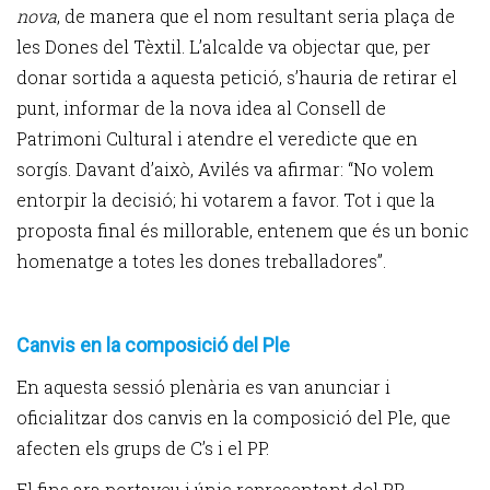
nova
, de manera que el nom resultant seria plaça de
les Dones del Tèxtil. L’alcalde va objectar que, per
donar sortida a aquesta petició, s’hauria de retirar el
punt, informar de la nova idea al Consell de
Patrimoni Cultural i atendre el veredicte que en
sorgís. Davant d’això, Avilés va afirmar: “No volem
entorpir la decisió; hi votarem a favor. Tot i que la
proposta final és millorable, entenem que és un bonic
homenatge a totes les dones treballadores”.
Canvis en la composició del Ple
En aquesta sessió plenària es van anunciar i
oficialitzar dos canvis en la composició del Ple, que
afecten els grups de C’s i el PP.
El fins ara portaveu i únic representant del PP,