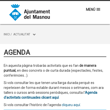
MENÚ
INICI
/
ACTUALITAT
AGENDA
En aquesta pàgina trobaràs activitats que es fan
de manera
puntual,
en dies concrets o de curta durada (espectacles, festes,
conferències...).
Si vols consultar les que tenen una llarga durada perquè es
repeteixen de forma estable durant mesos o setmanes, com ara
tallers o cursos amb sessions periòdiques, consulta l'
Agenda
d'activitats continuades clicant aquí
.
Si vols consultar l'històric de l'agenda
cliqueu aquí.