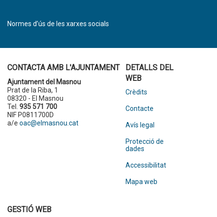
Normes d’ús de les xarxes socials
CONTACTA AMB L'AJUNTAMENT
DETALLS DEL
WEB
Ajuntament del Masnou
Prat de la Riba, 1
Crèdits
08320 - El Masnou
Tel.
935 571 700
Contacte
NIF P0811700D
a/e
oac@elmasnou.cat
Avís legal
Protecció de
dades
Accessibilitat
Mapa web
GESTIÓ WEB