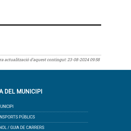
era actualització d'aquest contingut:
23-08-2024 09:58
A DEL MUNICIPI
UNICIPI
NSPORTS PÚBLICS
NOL / GUIA DE CARRERS