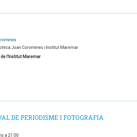
oromines
ioteca Joan Coromines i Institut Maremar
 de l'Institut Maremar
VAL DE PERIODISME I FOTOGRAFIA
ns a 21:00