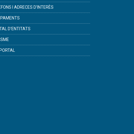
ÈFONS I ADRECES D'INTERÈS
IPAMENTS
TAL D'ENTITATS
ISME
PORTAL