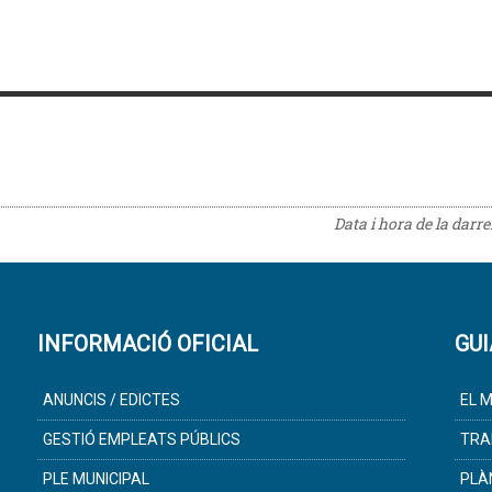
Data i hora de la darr
INFORMACIÓ OFICIAL
GUI
ANUNCIS / EDICTES
EL M
GESTIÓ EMPLEATS PÚBLICS
TRA
PLE MUNICIPAL
PLÀ