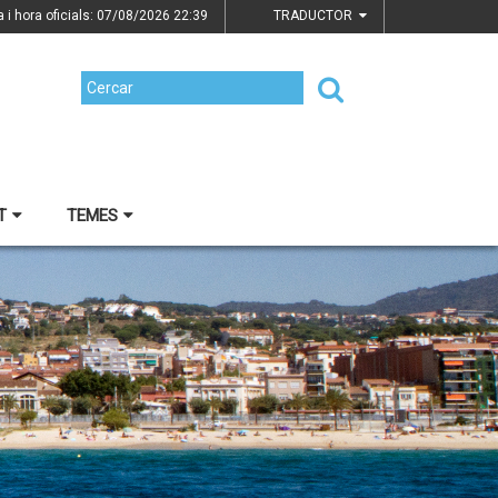
a i hora oficials: 07/08/2026
22:39
TRADUCTOR
T
TEMES