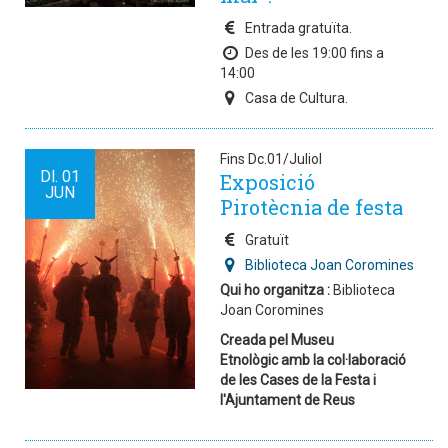
Entrada gratuïta.
Des de les 19:00 fins a
14:00
Casa de Cultura.
Fins Dc.01/Juliol
Dl.
01
Exposició
JUN
Pirotècnia de festa
Gratuït
Biblioteca Joan Coromines
Qui ho organitza :
Biblioteca
Joan Coromines
Creada pel Museu
Etnològic amb la col·laboració
de les Cases de la Festa i
l'Ajuntament de Reus