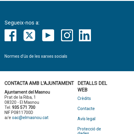
Segueix-nos a:
Normes d’ús de les xarxes socials
CONTACTA AMB L'AJUNTAMENT
DETALLS DEL
WEB
Ajuntament del Masnou
Prat de la Riba, 1
Crèdits
08320 - El Masnou
Tel.
935 571 700
Contacte
NIF P0811700D
a/e
oac@elmasnou.cat
Avís legal
Protecció de
dades