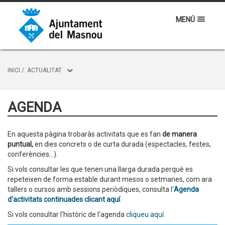
MENÚ
INICI
/
ACTUALITAT
AGENDA
En aquesta pàgina trobaràs activitats que es fan
de manera
puntual,
en dies concrets o de curta durada (espectacles, festes,
conferències...).
Si vols consultar les que tenen una llarga durada perquè es
repeteixen de forma estable durant mesos o setmanes, com ara
tallers o cursos amb sessions periòdiques, consulta l'
Agenda
d'activitats continuades clicant aquí
.
Si vols consultar l'històric de l'agenda
cliqueu aquí.