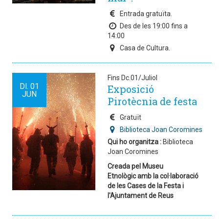
Entrada gratuïta.
Des de les 19:00 fins a
14:00
Casa de Cultura.
Fins Dc.01/Juliol
Dl.
01
Exposició
JUN
Pirotècnia de festa
Gratuït
Biblioteca Joan Coromines
Qui ho organitza :
Biblioteca
Joan Coromines
Creada pel Museu
Etnològic amb la col·laboració
de les Cases de la Festa i
l'Ajuntament de Reus