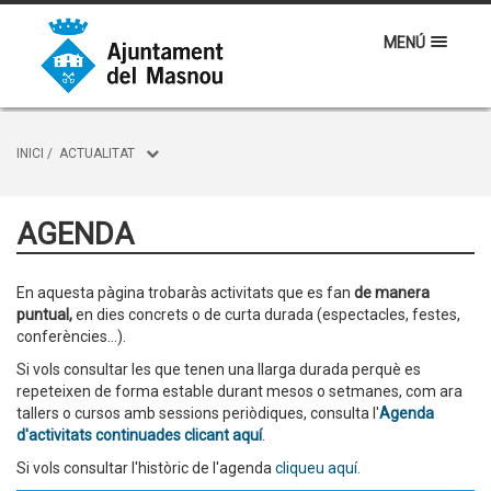
MENÚ
INICI
/
ACTUALITAT
AGENDA
En aquesta pàgina trobaràs activitats que es fan
de manera
puntual,
en dies concrets o de curta durada (espectacles, festes,
conferències...).
Si vols consultar les que tenen una llarga durada perquè es
repeteixen de forma estable durant mesos o setmanes, com ara
tallers o cursos amb sessions periòdiques, consulta l'
Agenda
d'activitats continuades clicant aquí
.
Si vols consultar l'històric de l'agenda
cliqueu aquí.