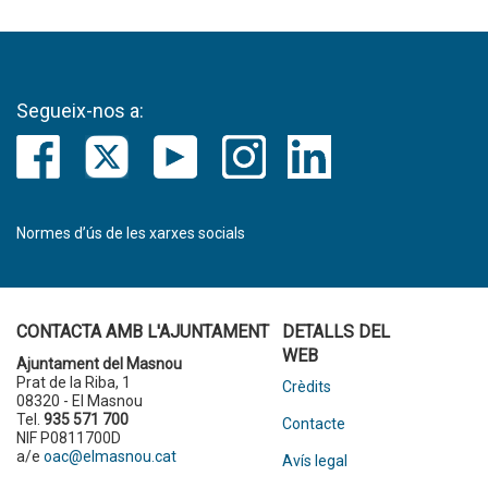
Segueix-nos a:
Normes d’ús de les xarxes socials
CONTACTA AMB L'AJUNTAMENT
DETALLS DEL
WEB
Ajuntament del Masnou
Prat de la Riba, 1
Crèdits
08320 - El Masnou
Tel.
935 571 700
Contacte
NIF P0811700D
a/e
oac@elmasnou.cat
Avís legal