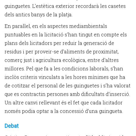
guinguetes. L’estètica exterior recordarà les casetes
dels antics banys de la platja.
En paral·lel, en els aspectes mediambientals
puntuables en la licitació s’han tingut en compte els
plans dels licitadors per reduir la generació de
residus i per proveir-se d’aliments de proximitat,
comerç just i agricultura ecològica, entre d'altres
millores. Pel que fa a les condicions laborals, s’han
inclòs criteris vinculats a les hores mínimes que ha
de cotitzar el personal de les guinguetes i s’ha valorat
que es contractin persones amb dificultats d’inserció.
Un altre canvi rellevant és el fet que cada licitador
només podia optar a la concessió d’una guingueta.
Debat