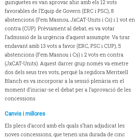
guinguetes es van aprovar ahir amb els 12 vots
favorables de l’Equip de Govern (ERC i PSC), 8
abstencions (Fem Masnou, JxCAT-Units i Cs) i 1 vot en
contra (CUP). Prèviament al debat, es va votar
l’admissió de la urgència d’aquest assumpte. Va tirar
endavant amb 13 vots a favor (ERC, PSC i CUP), 5
abstencions (Fem Masnou i Cs) i 2 vots en contra
(JxCAT-Units). Aquest darrer grup només va emetre
dos dels seus tres vots, perquè la regidora Meritxell
Blanch es va incorporar a la sessió plenària en el
moment d’iniciar-se el debat per a l’aprovació de les
concessions.
Canvis i millores
Els plecs d'acord amb els quals s’han adjudicat les
noves concessions, que tenen una durada de cinc