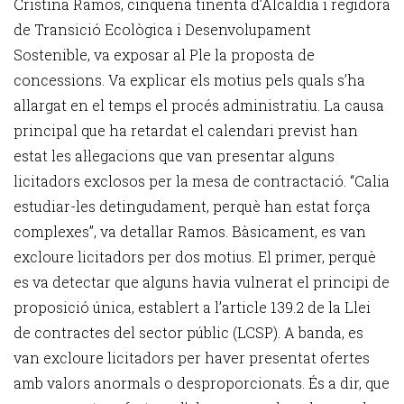
Cristina Ramos, cinquena tinenta d’Alcaldia i regidora
de Transició Ecològica i Desenvolupament
Sostenible, va exposar al Ple la proposta de
concessions. Va explicar els motius pels quals s’ha
allargat en el temps el procés administratiu. La causa
principal que ha retardat el calendari previst han
estat les al·legacions que van presentar alguns
licitadors exclosos per la mesa de contractació. “Calia
estudiar-les detingudament, perquè han estat força
complexes”, va detallar Ramos. Bàsicament, es van
excloure licitadors per dos motius. El primer, perquè
es va detectar que alguns havia vulnerat el principi de
proposició única, establert a l’article 139.2 de la Llei
de contractes del sector públic (LCSP). A banda, es
van excloure licitadors per haver presentat ofertes
amb valors anormals o desproporcionats. És a dir, que