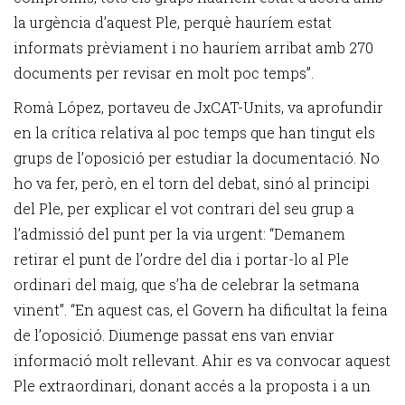
la urgència d’aquest Ple, perquè hauríem estat
informats prèviament i no hauríem arribat amb 270
documents per revisar en molt poc temps”.
Romà López, portaveu de JxCAT-Units, va aprofundir
en la crítica relativa al poc temps que han tingut els
grups de l’oposició per estudiar la documentació. No
ho va fer, però, en el torn del debat, sinó al principi
del Ple, per explicar el vot contrari del seu grup a
l’admissió del punt per la via urgent: “Demanem
retirar el punt de l’ordre del dia i portar-lo al Ple
ordinari del maig, que s’ha de celebrar la setmana
vinent”. “En aquest cas, el Govern ha dificultat la feina
de l’oposició. Diumenge passat ens van enviar
informació molt rellevant. Ahir es va convocar aquest
Ple extraordinari, donant accés a la proposta i a un