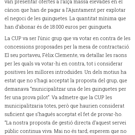
van presentar ofertes a l’alça massa elevades en el
cànon que han de pagar a l’Ajuntament per explotar
el negoci de les guinguetes. La quantitat mínima que
han d’abonar és de 18.000 euros per guingueta.
La CUP va ser l’únic grup que va votar en contra de les
concessions proposades per la mesa de contractació.
El seu portaveu, Fèlix Clemente, va detallar les raons
per les quals va votar-hi en contra, tot i considerar
positives les millores introduïdes. Un dels motius ha
estat que no s’hagi acceptat la proposta del grup, que
demanava “municipalitzar una de les guinguetes per
fer una prova pilot”. Va admetre que la CUP les
municipalitzaria totes, però que haurien considerat
suficient que s’hagués acceptat el fet de provar-ho.
“La nostra proposta de gestió directa d’aquest servei
públic continua viva. Mai no és tard; esperem que no