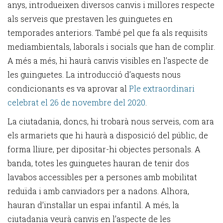
anys, introdueixen diversos canvis i millores respecte
als serveis que prestaven les guinguetes en
temporades anteriors. També pel que fa als requisits
mediambientals, laborals i socials que han de complir.
A més a més, hi haurà canvis visibles en l’aspecte de
les guinguetes. La introducció d’aquests nous
condicionants es va aprovar al
Ple extraordinari
celebrat el 26 de novembre del 2020
.
La ciutadania, doncs, hi trobarà nous serveis, com ara
els armariets que hi haurà a disposició del públic, de
forma lliure, per dipositar-hi objectes personals. A
banda, totes les guinguetes hauran de tenir dos
lavabos accessibles per a persones amb mobilitat
reduïda i amb canviadors per a nadons. Alhora,
hauran d’instal·lar un espai infantil. A més, la
ciutadania veurà canvis en l’aspecte de les