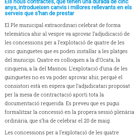
Els nous contractes, que tenen una durada de cinc
anys, introdueixen canvis i millores rellevants en els
serveis que s’han de prestar
El Ple municipal extraordinari celebrat de forma
telemàtica ahir al vespre va aprovar l’adjudicació de
les concessions per a l’explotació de quatre de les
cinc guinguetes que es poden instal·lar a les platges
del municipi. Quatre es col·loquen a la d’Ocata; la
cinquena, a la del Masnou. L’explotació d’una de les
guinguetes no es va poder aprovar ahir, perquè el
consistori està en espera que l’adjudicatari proposat
per la mesa de contractació aporti tota la
documentació requerida. Es preveu que es pugui
formalitzar la concessió en la propera sessió plenària
ordinària, que s’ha de celebrar el 20 de maig.
Les concessions per a l’explotació de les quatre