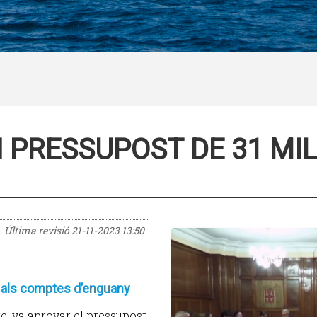
 PRESSUPOST DE 31 MIL
Última revisió
21-11-2023 13:50
e als comptes d’enguany
e, va aprovar el pressupost