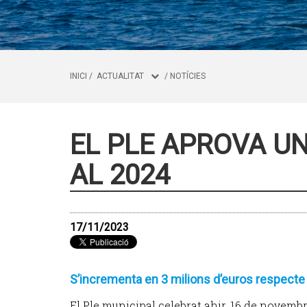
INICI
/
ACTUALITAT
/
NOTÍCIES
EL PLE APROVA UN
AL 2024
17/11/2023
S’incrementa en 3 milions d’euros respect
El Ple municipal celebrat ahir, 16 de novembr