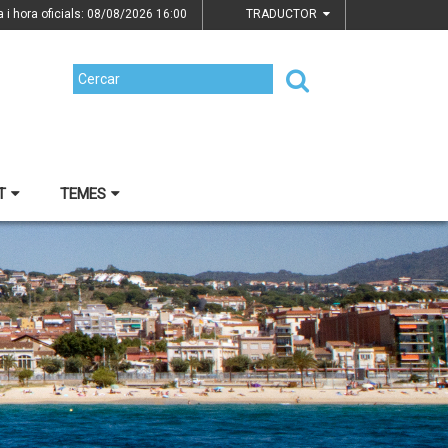
a i hora oficials: 08/08/2026
16:00
TRADUCTOR
T
TEMES