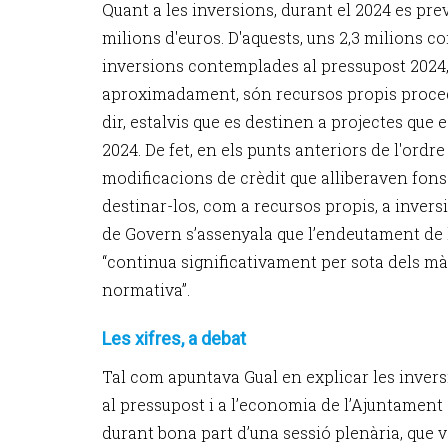
Quant a les inversions, durant el 2024 es prev
milions d'euros. D'aquests, uns 2,3 milions 
inversions contemplades al pressupost 2024, i 
aproximadament, són recursos propis procede
dir, estalvis que es destinen a projectes que 
2024. De fet, en els punts anteriors de l'ordr
modificacions de crèdit que alliberaven fons
destinar-los, com a recursos propis, a inversi
de Govern s’assenyala que l’endeutament de
“continua significativament per sota dels mà
normativa”.
Les xifres, a debat
Tal com apuntava Gual en explicar les invers
al pressupost i a l’economia de l’Ajuntament
durant bona part d’una sessió plenària, que 