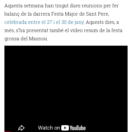
Aquesta setmana han tingut dues reunions per fer
balanç de la darrera Festa Major de Sant Pere,
celebrada entre el 27 i el 30 de juny
. Aquests dies, a
més, s’ha presentat també el vídeo resum de la festa
grossa del Masnou.