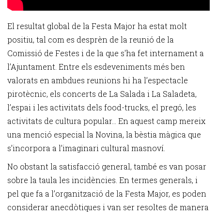
El resultat global de la Festa Major ha estat molt
positiu, tal com es desprèn de la reunió de la
Comissió de Festes i de la que s'ha fet internament a
l’Ajuntament. Entre els esdeveniments més ben
valorats en ambdues reunions hi ha l’espectacle
pirotècnic, els concerts de La Salada i La Saladeta,
l’espai i les activitats dels food-trucks, el pregó, les
activitats de cultura popular... En aquest camp mereix
una menció especial la Novina, la bèstia màgica que
s’incorpora a l’imaginari cultural masnoví.
No obstant la satisfacció general, també es van posar
sobre la taula les incidències. En termes generals, i
pel que fa a l’organització de la Festa Major, es poden
considerar anecdòtiques i van ser resoltes de manera