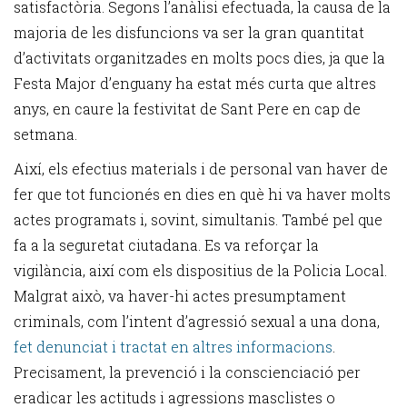
satisfactòria. Segons l’anàlisi efectuada, la causa de la
majoria de les disfuncions va ser la gran quantitat
d’activitats organitzades en molts pocs dies, ja que la
Festa Major d’enguany ha estat més curta que altres
anys, en caure la festivitat de Sant Pere en cap de
setmana.
Així, els efectius materials i de personal van haver de
fer que tot funcionés en dies en què hi va haver molts
actes programats i, sovint, simultanis. També pel que
fa a la seguretat ciutadana. Es va reforçar la
vigilància, així com els dispositius de la Policia Local.
Malgrat això, va haver-hi actes presumptament
criminals, com l’intent d’agressió sexual a una dona,
fet denunciat i tractat en altres informacions
.
Precisament, la prevenció i la conscienciació per
eradicar les actituds i agressions masclistes o