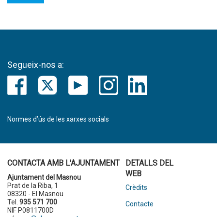
Segueix-nos a:
Normes d’ús de les xarxes socials
CONTACTA AMB L'AJUNTAMENT
DETALLS DEL
WEB
Ajuntament del Masnou
Prat de la Riba, 1
Crèdits
08320 - El Masnou
Tel.
935 571 700
Contacte
NIF P0811700D