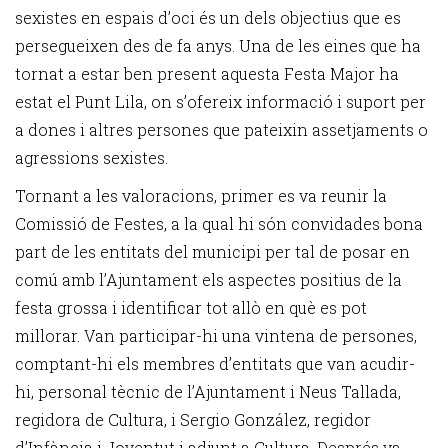
sexistes en espais d’oci és un dels objectius que es
persegueixen des de fa anys. Una de les eines que ha
tornat a estar ben present aquesta Festa Major ha
estat el Punt Lila, on s’ofereix informació i suport per
a dones i altres persones que pateixin assetjaments o
agressions sexistes.
Tornant a les valoracions, primer es va reunir la
Comissió de Festes, a la qual hi són convidades bona
part de les entitats del municipi per tal de posar en
comú amb l’Ajuntament els aspectes positius de la
festa grossa i identificar tot allò en què es pot
millorar. Van participar-hi una vintena de persones,
comptant-hi els membres d’entitats que van acudir-
hi, personal tècnic de l’Ajuntament i Neus Tallada,
regidora de Cultura, i Sergio González, regidor
d’Infància i Joventut i adjunt a Cultura. Després va