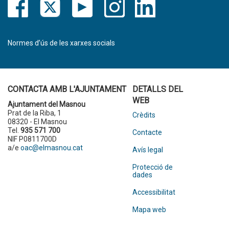
Normes d’ús de les xarxes socials
CONTACTA AMB L'AJUNTAMENT
DETALLS DEL
WEB
Ajuntament del Masnou
Prat de la Riba, 1
Crèdits
08320 - El Masnou
Tel.
935 571 700
Contacte
NIF P0811700D
a/e
oac@elmasnou.cat
Avís legal
Protecció de
dades
Accessibilitat
Mapa web