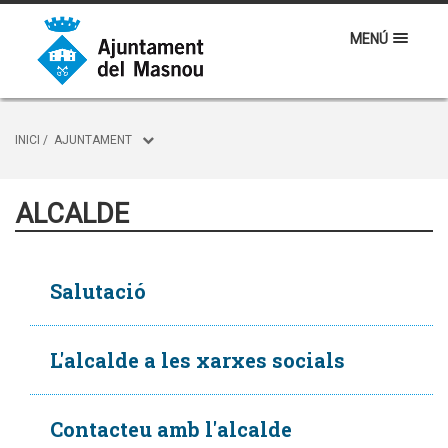
MENÚ
INICI
/
AJUNTAMENT
ALCALDE
Salutació
L'alcalde a les xarxes socials
Contacteu amb l'alcalde