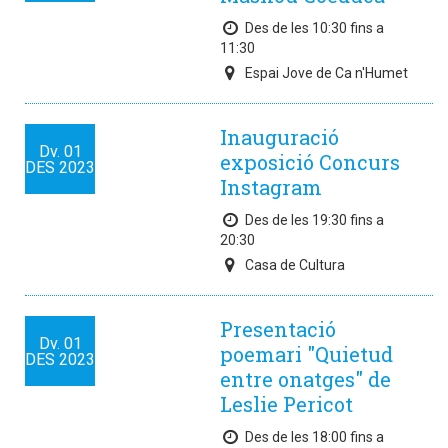
Des de les 10:30 fins a
11:30
Espai Jove de Ca n'Humet
Inauguració
Dv.
01
exposició Concurs
DES
2023
Instagram
Des de les 19:30 fins a
20:30
Casa de Cultura
Presentació
Dv.
01
poemari "Quietud
DES
2023
entre onatges" de
Leslie Pericot
Des de les 18:00 fins a