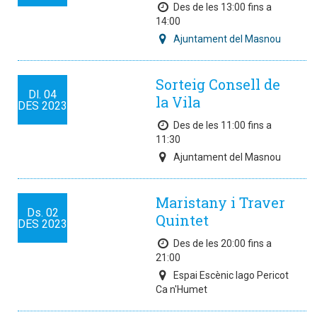
Des de les 13:00 fins a
14:00
Ajuntament del Masnou
Sorteig Consell de
Dl.
04
la Vila
DES
2023
Des de les 11:00 fins a
11:30
Ajuntament del Masnou
Maristany i Traver
Ds.
02
Quintet
DES
2023
Des de les 20:00 fins a
21:00
Espai Escènic Iago Pericot
Ca n'Humet