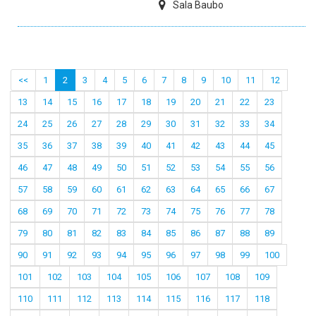
Sala Baubo
<<
1
2
3
4
5
6
7
8
9
10
11
12
13
14
15
16
17
18
19
20
21
22
23
24
25
26
27
28
29
30
31
32
33
34
35
36
37
38
39
40
41
42
43
44
45
46
47
48
49
50
51
52
53
54
55
56
57
58
59
60
61
62
63
64
65
66
67
68
69
70
71
72
73
74
75
76
77
78
79
80
81
82
83
84
85
86
87
88
89
90
91
92
93
94
95
96
97
98
99
100
101
102
103
104
105
106
107
108
109
110
111
112
113
114
115
116
117
118