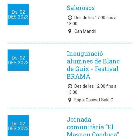
Salerosos
Ds.
02
DES
2023
Des de les 17:00 fins a
18:00
Can Mandri
Inauguració
Ds.
02
alumnes de Blanc
DES
2023
de Guix - Festival
BRAMA
Des de les 12:00 fins a
13:00
Espai Casinet Sala C
Jornada
Ds.
02
comunitària "El
DES
2023
Masnou Coeduca"