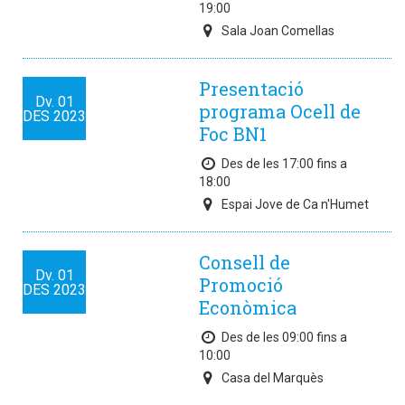
19:00
Sala Joan Comellas
Presentació
Dv.
01
programa Ocell de
DES
2023
Foc BN1
Des de les 17:00 fins a
18:00
Espai Jove de Ca n'Humet
Consell de
Dv.
01
Promoció
DES
2023
Econòmica
Des de les 09:00 fins a
10:00
Casa del Marquès