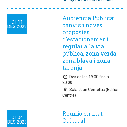
Audiència Pública:
Dl.
11
canvis i noves
DES
2023
propostes
d'estacionament
regular a la via
pública, zona verda,
zona blava i zona
taronja
Des de les 19:00 fins a
20:00
Sala Joan Comellas (Edifici
Centre)
Reunió entitat
Dl.
04
Cultural
DES
2023