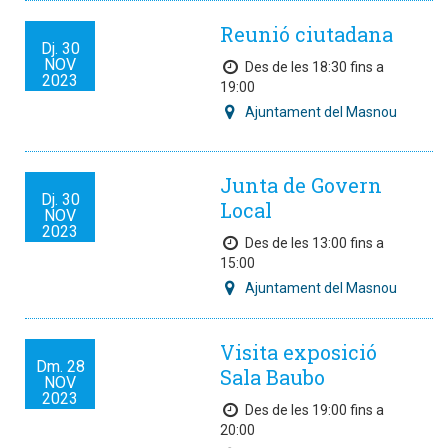
Reunió ciutadana
Dj.
30
NOV
Des de les 18:30 fins a
2023
19:00
Ajuntament del Masnou
Junta de Govern
Dj.
30
Local
NOV
2023
Des de les 13:00 fins a
15:00
Ajuntament del Masnou
Visita exposició
Dm.
28
Sala Baubo
NOV
2023
Des de les 19:00 fins a
20:00