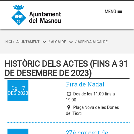
MENÚ
INICI
/
AJUNTAMENT
/
ALCALDE
/
AGENDA ALCALDE
HISTÒRIC DELS ACTES (FINS A 31
DE DESEMBRE DE 2023)
Fira de Nadal
Dg.
17
DES
2023
Des de les 11:00 fins a
19:00
Plaça Nova de les Dones
del Tèxtil
27è concert de