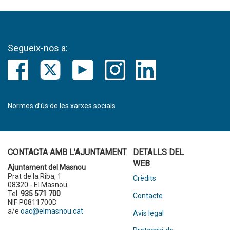
Segueix-nos a:
Normes d’ús de les xarxes socials
CONTACTA AMB L'AJUNTAMENT
DETALLS DEL
WEB
Ajuntament del Masnou
Prat de la Riba, 1
Crèdits
08320 - El Masnou
Tel.
935 571 700
Contacte
NIF P0811700D
a/e
oac@elmasnou.cat
Avís legal