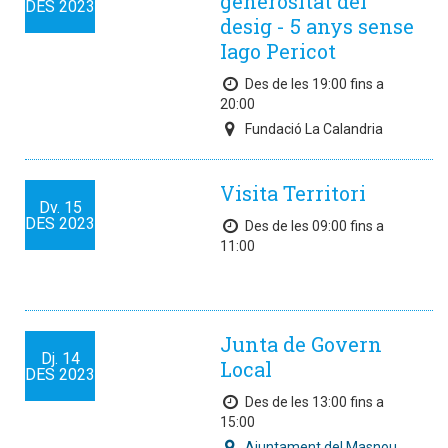
generositat del
DES
2023
desig - 5 anys sense
Iago Pericot
Des de les 19:00 fins a
20:00
Fundació La Calandria
Visita Territori
Dv.
15
DES
2023
Des de les 09:00 fins a
11:00
Junta de Govern
Dj.
14
Local
DES
2023
Des de les 13:00 fins a
15:00
Ajuntament del Masnou