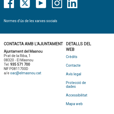
Normes d’ús de les xarxes socials
CONTACTA AMB L'AJUNTAMENT
DETALLS DEL
WEB
Ajuntament del Masnou
Prat de la Riba, 1
Crèdits
08320 - El Masnou
Tel.
935 571 700
Contacte
NIF P0811700D
a/e
oac@elmasnou.cat
Avís legal
Protecció de
dades
Accessibilitat
Mapa web