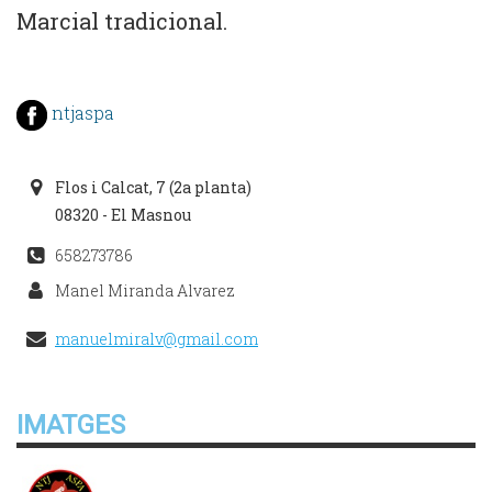
Marcial tradicional.
ntjaspa
Flos i Calcat, 7 (2a planta)
08320 - El Masnou
658273786
Manel Miranda Alvarez
manuelmiralv@gmail.com
IMATGES