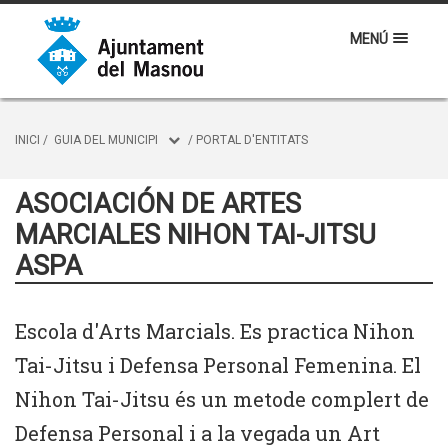
MENÚ
INICI
/
GUIA DEL MUNICIPI
/
PORTAL D'ENTITATS
ASOCIACIÓN DE ARTES
MARCIALES NIHON TAI-JITSU
ASPA
Escola d'Arts Marcials. Es practica Nihon
Tai-Jitsu i Defensa Personal Femenina. El
Nihon Tai-Jitsu és un metode complert de
Defensa Personal i a la vegada un Art