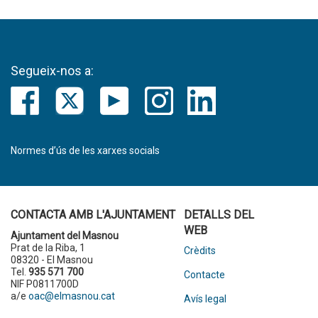
Segueix-nos a:
Normes d’ús de les xarxes socials
CONTACTA AMB L'AJUNTAMENT
DETALLS DEL
WEB
Ajuntament del Masnou
Prat de la Riba, 1
Crèdits
08320 - El Masnou
Tel.
935 571 700
Contacte
NIF P0811700D
a/e
oac@elmasnou.cat
Avís legal