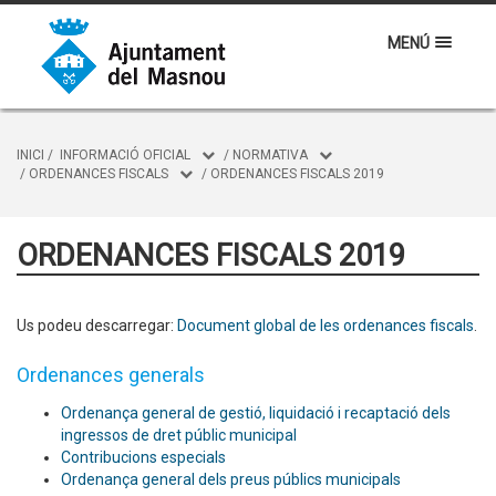
MENÚ
INICI
/
INFORMACIÓ OFICIAL
/
NORMATIVA
/
ORDENANCES FISCALS
/
ORDENANCES FISCALS 2019
ORDENANCES FISCALS 2019
Us podeu descarregar:
Document global de les ordenances fiscals
.
Ordenances generals
Ordenança general de gestió, liquidació i recaptació dels
ingressos de dret públic municipal
Contribucions especials
Ordenança general dels preus públics municipals