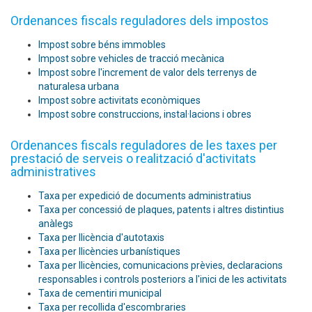
Ordenances fiscals reguladores dels impostos
Impost sobre béns immobles
Impost sobre vehicles de tracció mecànica
Impost sobre l'increment de valor dels terrenys de
naturalesa urbana
Impost sobre activitats econòmiques
Impost sobre construccions, instal·lacions i obres
Ordenances fiscals reguladores de les taxes per
prestació de serveis o realització d'activitats
administratives
Taxa per expedició de documents administratius
Taxa per concessió de plaques, patents i altres distintius
anàlegs
Taxa per llicència d'autotaxis
Taxa per llicències urbanístiques
Taxa per llicències, comunicacions prèvies, declaracions
responsables i controls posteriors a l'inici de les activitats
Taxa de cementiri municipal
Taxa per recollida d'escombraries