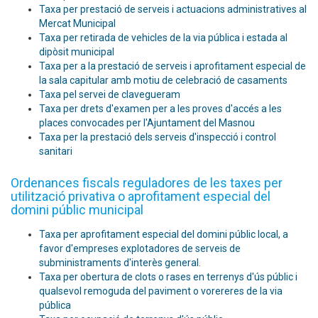
Taxa per prestació de serveis i actuacions administratives al
Mercat Municipal
Taxa per retirada de vehicles de la via pública i estada al
dipòsit municipal
Taxa per a la prestació de serveis i aprofitament especial de
la sala capitular amb motiu de celebració de casaments
Taxa pel servei de clavegueram
Taxa per drets d'examen per a les proves d'accés a les
places convocades per l'Ajuntament del Masnou
Taxa per la prestació dels serveis d'inspecció i control
sanitari
Ordenances fiscals reguladores de les taxes per
utilització privativa o aprofitament especial del
domini públic municipal
Taxa per aprofitament especial del domini públic local, a
favor d'empreses explotadores de serveis de
subministraments d'interès general
.
Taxa per obertura de clots o rases en terrenys d'ús públic i
qualsevol remoguda del paviment o vorereres de la via
pública