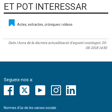
ET POT INTERESSAR
Actes, extractes, cròniques i vídeos
Data i hora de la darrera actualització d'aquest contingut:
20-
08-2018 14:50
Segueix-nos a:
Normes d’ús de les xarxes socials