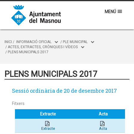
MENÚ
INICI
/
INFORMACIÓ OFICIAL
/
PLE MUNICIPAL
/
ACTES, EXTRACTES, CRÒNIQUES I VÍDEOS
/
PLENS MUNICIPALS 2017
PLENS MUNICIPALS 2017
Sessió ordinària de 20 de desembre 2017
Fitxers
Extracte
Acta
Extracte
Acta