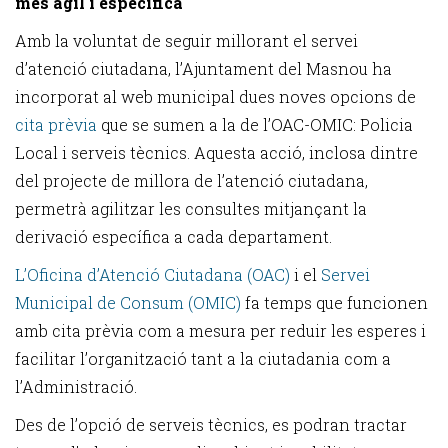
més àgil i específica
Amb la voluntat de seguir millorant el servei
d’atenció ciutadana, l’Ajuntament del Masnou ha
incorporat al web municipal dues noves opcions de
cita prèvia
que se sumen a la de l’OAC-OMIC: Policia
Local i serveis tècnics. Aquesta acció, inclosa dintre
del projecte de millora de l’atenció ciutadana,
permetrà agilitzar les consultes mitjançant la
derivació específica a cada departament.
L’Oficina d’Atenció Ciutadana (OAC)
i el
Servei
Municipal de Consum (OMIC)
fa temps que funcionen
amb cita prèvia com a mesura per reduir les esperes i
facilitar l’organització tant a la ciutadania com a
l’Administració.
Des de l’opció de serveis tècnics, es podran tractar