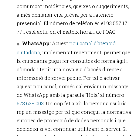
comunicar incidències, queixes o suggeriments,
a més demanar cita prèvia per a l’atenció
presencial. El número de telèfon és el 93 557 17
77 i està actiu en el mateix horari de l’OAC.
WhatsApp:
Aquest
nou canal d’atenció
ciutadana
, implementat recentment, permet que
la ciutadania pugui fer consultes de forma àgil i
còmoda i tenir una nova via d’accés directe a
informació de servei públic. Per tal d’activar
aquest nou canal, només cal enviar un missatge
de WhatsApp amb la paraula “Hola” al número
673 638 003
. Un cop fet això, la persona usuària
rep un missatge per tal que conegui la normativa
europea de protecció de dades personals i que
decideixi si vol continuar utilitzant el servei. Si