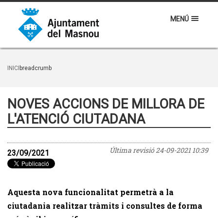
MENÚ
INICI
breadcrumb
NOVES ACCIONS DE MILLORA DE
L'ATENCIÓ CIUTADANA
Última revisió
24-09-2021 10:39
23/09/2021
Aquesta nova funcionalitat permetrà a la
ciutadania realitzar tràmits i consultes de forma