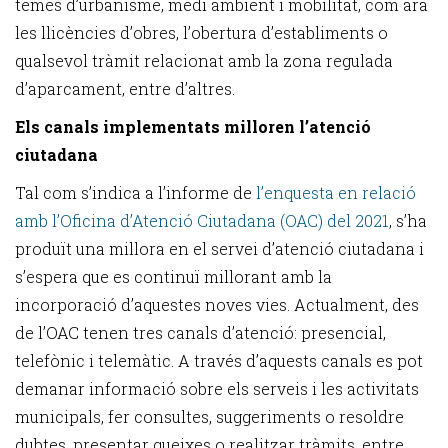
temes d’urbanisme, medi ambient i mobilitat, com ara
les llicències d’obres, l’obertura d’establiments o
qualsevol tràmit relacionat amb la zona regulada
d’aparcament, entre d’altres.
Els canals implementats milloren l’atenció
ciutadana
Tal com s’indica a l’informe de
l’enquesta en relació
amb l’Oficina d’Atenció Ciutadana (OAC) del 2021
, s’ha
produït una millora en el servei d’atenció ciutadana i
s’espera que es continuï millorant amb la
incorporació d’aquestes noves vies. Actualment, des
de l’OAC tenen tres canals d’atenció: presencial,
telefònic i telemàtic. A través d’aquests canals es pot
demanar informació sobre els serveis i les activitats
municipals, fer consultes, suggeriments o resoldre
dubtes, presentar queixes o realitzar tràmits, entre