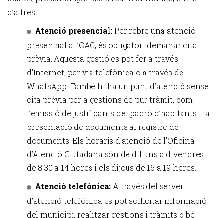
d’altres.
Atenció presencial:
Per rebre una atenció
presencial a l’OAC, és obligatori demanar cita
prèvia. Aquesta gestió es pot fer a través
d'Internet, per via telefònica o a través de
WhatsApp. També hi ha un punt d’atenció sense
cita prèvia per a gestions de pur tràmit, com
l’emissió de justificants del padró d’habitants i la
presentació de documents al registre de
documents. Els horaris d’atenció de l’Oficina
d’Atenció Ciutadana són de dilluns a divendres
de 8.30 a 14 hores i els dijous de 16 a 19 hores.
Atenció telefònica:
A través del servei
d’atenció telefònica es pot sol·licitar informació
del municipi, realitzar gestions i tràmits o bé