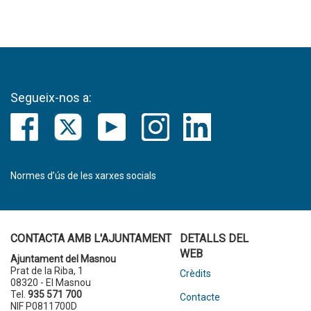
Segueix-nos a:
Normes d’ús de les xarxes socials
CONTACTA AMB L'AJUNTAMENT
DETALLS DEL
WEB
Ajuntament del Masnou
Prat de la Riba, 1
Crèdits
08320 - El Masnou
Tel.
935 571 700
Contacte
NIF P0811700D