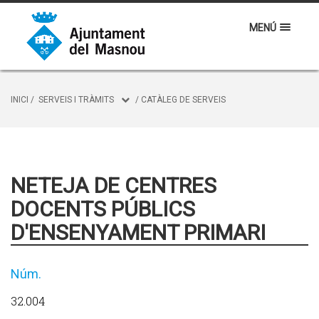
MENÚ
INICI
/
SERVEIS I TRÀMITS
/
CATÀLEG DE SERVEIS
NETEJA DE CENTRES
DOCENTS PÚBLICS
D'ENSENYAMENT PRIMARI
Núm.
32.004