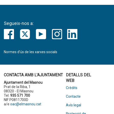
Segueix-nos a:
Normes d’ús de les xarxes socials
CONTACTA AMB L'AJUNTAMENT
DETALLS DEL
WEB
Ajuntament del Masnou
Prat de la Riba, 1
Crèdits
08320 - El Masnou
Tel.
935 571 700
Contacte
NIF P0811700D
a/e
oac@elmasnou.cat
Avís legal
Protecció de