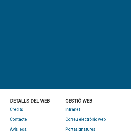
DETALLS DEL WEB
GESTIÓ WEB
Crèdits
Intranet
Contacte
Correu electrònic web
Avís legal
Portasignatures