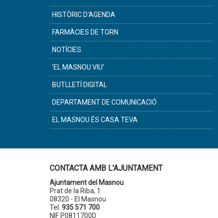
HISTÒRIC D'AGENDA
FARMÀCIES DE TORN
NOTÍCIES
'EL MASNOU VIU'
BUTLLETÍ DIGITAL
DEPARTAMENT DE COMUNICACIÓ
EL MASNOU ÉS CASA TEVA
CONTACTA AMB L'AJUNTAMENT
Ajuntament del Masnou
Prat de la Riba, 1
08320 - El Masnou
Tel.
935 571 700
NIF P0811700D