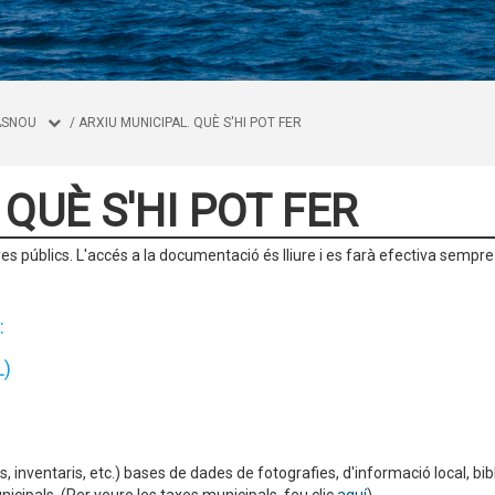
ASNOU
/
ARXIU MUNICIPAL. QUÈ S'HI POT FER
QUÈ S'HI POT FER
res públics. L'accés a la documentació és lliure i es farà efectiva sempre
:
L)
 inventaris, etc.) bases de dades de fotografies, d'informació local, bibl