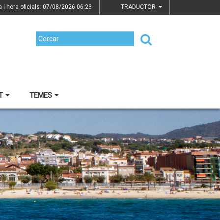
a i hora oficials: 07/08/2026
06:23
TRADUCTOR
T
TEMES