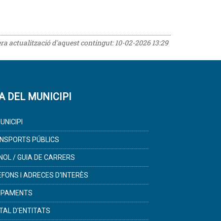
era actualització d'aquest contingut:
10-02-2026 13:29
A DEL MUNICIPI
UNICIPI
NSPORTS PÚBLICS
NOL / GUIA DE CARRERS
ÈFONS I ADRECES D'INTERÈS
IPAMENTS
TAL D'ENTITATS