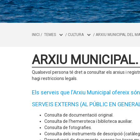
INICI
/
TEMES
/
CULTURA
/
ARXIU MUNICIPAL DEL M
ARXIU MUNICIPAL. 
Qualsevol persona té dret a consultar els arxius i regist
hagi restriccions legals.
Els serveis que l'Arxiu Municipal ofereix són
SERVEIS EXTERNS (AL PÚBLIC EN GENERA
Consulta de documentació original.
Consulta de l’hemeroteca i biblioteca auxiliar.
Consulta de fotografies.
Consulta dels instruments de descripció (catàlegs,