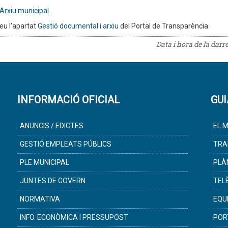
'Arxiu municipal
.
eu l'apartat
Gestió documental i arxiu
del Portal de Transparència.
Data i hora de la darr
INFORMACIÓ OFICIAL
GUI
ANUNCIS / EDICTES
EL M
GESTIÓ EMPLEATS PÚBLICS
TRA
PLE MUNICIPAL
PLÀ
JUNTES DE GOVERN
TEL
NORMATIVA
EQU
INFO. ECONÒMICA I PRESSUPOST
POR