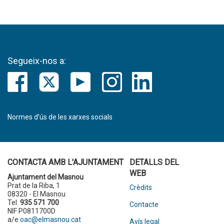
Segueix-nos a:
Normes d’ús de les xarxes socials
CONTACTA AMB L'AJUNTAMENT
DETALLS DEL
WEB
Ajuntament del Masnou
Prat de la Riba, 1
Crèdits
08320 - El Masnou
Tel.
935 571 700
Contacte
NIF P0811700D
a/e
oac@elmasnou.cat
Avís legal