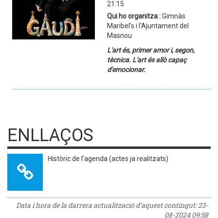
21:15
Qui ho organitza :
Gimnàs
Maribel's i l'Ajuntament del
Masnou
L'art és, primer amor i, segon,
tècnica. L'art és allò capaç
d'emocionar.
ENLLAÇOS
Històric de l'agenda (actes ja realitzats)
Data i hora de la darrera actualització d'aquest contingut:
23-
08-2024 09:58