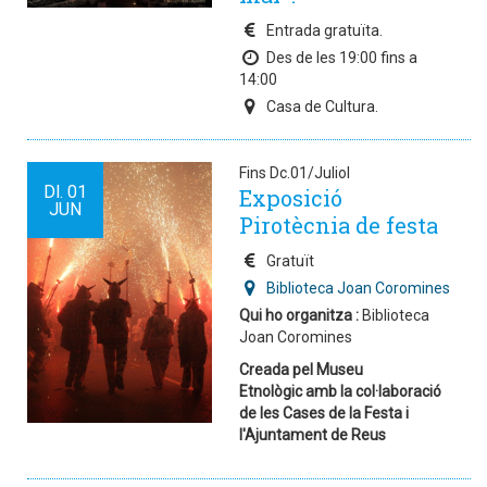
Entrada gratuïta.
Des de les 19:00 fins a
14:00
Casa de Cultura.
Fins Dc.01/Juliol
Dl.
01
Exposició
JUN
Pirotècnia de festa
Gratuït
Biblioteca Joan Coromines
Qui ho organitza :
Biblioteca
Joan Coromines
Creada pel Museu
Etnològic amb la col·laboració
de les Cases de la Festa i
l'Ajuntament de Reus