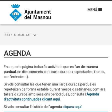
MENÚ
INICI
/
ACTUALITAT
AGENDA
En aquesta pàgina trobaràs activitats que es fan
de manera
puntual,
en dies concrets o de curta durada (espectacles, festes,
conferències...).
Si vols consultar les que tenen una llarga durada perquè es
repeteixen de forma estable durant mesos o setmanes, com ara
tallers o cursos amb sessions periòdiques, consulta l'
Agenda
d'activitats continuades clicant aquí
.
Si vols consultar l'històric de l'agenda
cliqueu aquí.