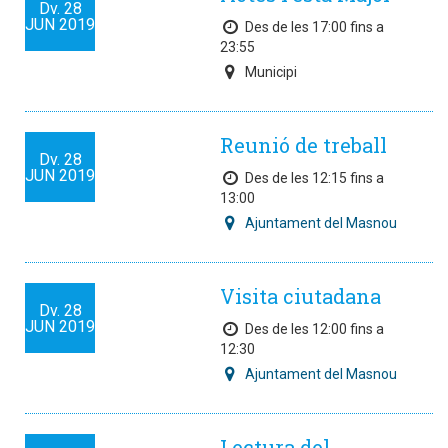
Dv.
28
JUN
2019
Des de les 17:00 fins a
23:55
Municipi
Reunió de treball
Dv.
28
JUN
2019
Des de les 12:15 fins a
13:00
Ajuntament del Masnou
Visita ciutadana
Dv.
28
JUN
2019
Des de les 12:00 fins a
12:30
Ajuntament del Masnou
Lectura del