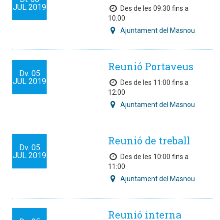
JUL
2019
Des de les 09:30 fins a
10:00
Ajuntament del Masnou
Reunió Portaveus
Dv.
05
JUL
2019
Des de les 11:00 fins a
12:00
Ajuntament del Masnou
Reunió de treball
Dv.
05
JUL
2019
Des de les 10:00 fins a
11:00
Ajuntament del Masnou
Reunió interna