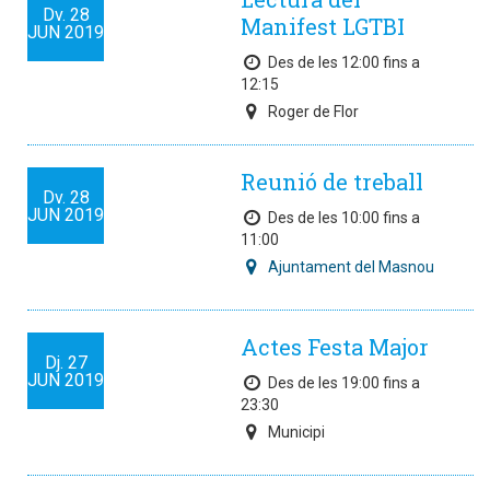
Dv.
28
Manifest LGTBI
JUN
2019
Des de les 12:00 fins a
12:15
Roger de Flor
Reunió de treball
Dv.
28
JUN
2019
Des de les 10:00 fins a
11:00
Ajuntament del Masnou
Actes Festa Major
Dj.
27
JUN
2019
Des de les 19:00 fins a
23:30
Municipi