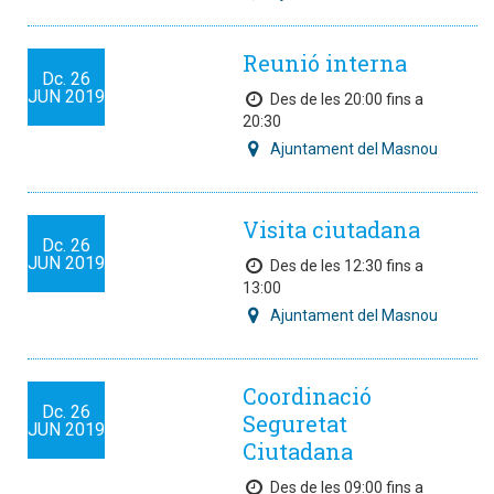
Reunió interna
Dc.
26
JUN
2019
Des de les 20:00 fins a
20:30
Ajuntament del Masnou
Visita ciutadana
Dc.
26
JUN
2019
Des de les 12:30 fins a
13:00
Ajuntament del Masnou
Coordinació
Dc.
26
Seguretat
JUN
2019
Ciutadana
Des de les 09:00 fins a