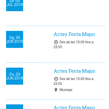
Dv.
05
JUL
2019
Actes Festa Major
Dg.
30
JUN
2019
Des de les 10:00 fins a
23:55
Actes Festa Major
Ds.
29
JUN
2019
Des de les 10:00 fins a
23:55
Municipi
Actes Festa Major