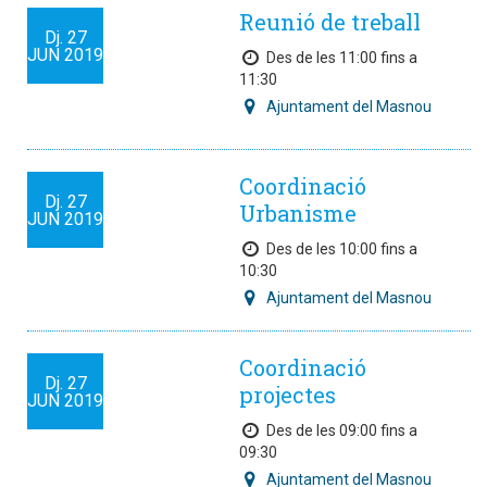
Reunió de treball
Dj.
27
JUN
2019
Des de les 11:00 fins a
11:30
Ajuntament del Masnou
Coordinació
Dj.
27
Urbanisme
JUN
2019
Des de les 10:00 fins a
10:30
Ajuntament del Masnou
Coordinació
Dj.
27
projectes
JUN
2019
Des de les 09:00 fins a
09:30
Ajuntament del Masnou