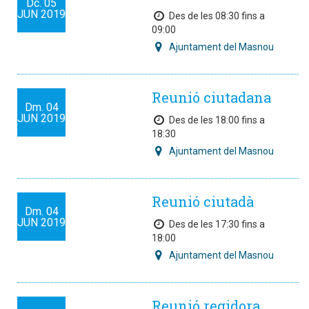
Dc.
05
JUN
2019
Des de les 08:30 fins a
09:00
Ajuntament del Masnou
Reunió ciutadana
Dm.
04
JUN
2019
Des de les 18:00 fins a
18:30
Ajuntament del Masnou
Reunió ciutadà
Dm.
04
JUN
2019
Des de les 17:30 fins a
18:00
Ajuntament del Masnou
Reunió regidora