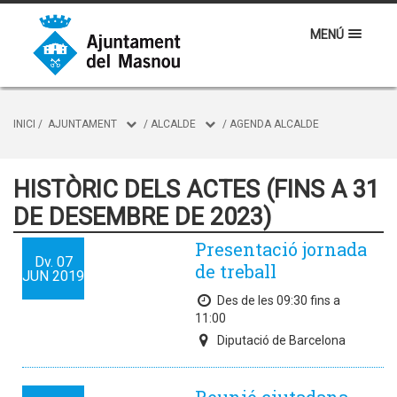
MENÚ
INICI
/
AJUNTAMENT
/
ALCALDE
/
AGENDA ALCALDE
HISTÒRIC DELS ACTES (FINS A 31
DE DESEMBRE DE 2023)
Presentació jornada
Dv.
07
de treball
JUN
2019
Des de les 09:30 fins a
11:00
Diputació de Barcelona