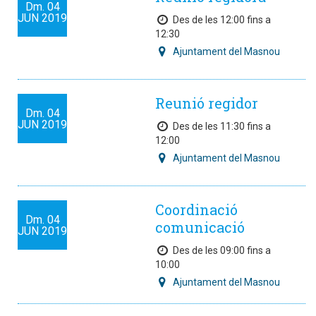
Dm.
04
JUN
2019
Des de les 12:00 fins a
12:30
Ajuntament del Masnou
Reunió regidor
Dm.
04
JUN
2019
Des de les 11:30 fins a
12:00
Ajuntament del Masnou
Coordinació
Dm.
04
comunicació
JUN
2019
Des de les 09:00 fins a
10:00
Ajuntament del Masnou