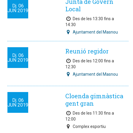
Junta de Govern
Dj.
06
Local
JUN
2019
Des de les 13:30 fins a
14:30
Ajuntament del Masnou
Reunió regidor
Dj.
06
JUN
2019
Des de les 12:00 fins a
12:30
Ajuntament del Masnou
Cloenda gimnàstica
Dj.
06
gent gran
JUN
2019
Des de les 11:30 fins a
12:00
Complex esportiu