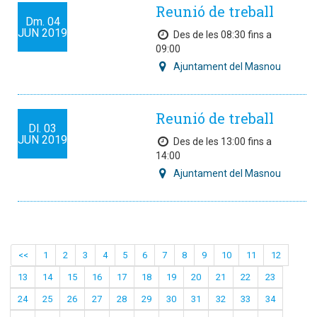
Reunió de treball
Dm.
04
JUN
2019
Des de les 08:30 fins a
09:00
Ajuntament del Masnou
Reunió de treball
Dl.
03
JUN
2019
Des de les 13:00 fins a
14:00
Ajuntament del Masnou
<<
1
2
3
4
5
6
7
8
9
10
11
12
13
14
15
16
17
18
19
20
21
22
23
24
25
26
27
28
29
30
31
32
33
34