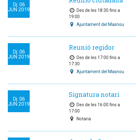
Reunió ciutadana
Dj.
06
JUN
2019
Des de les 18:30 fins a
19:00
Ajuntament del Masnou
Reunió regidor
Dj.
06
JUN
2019
Des de les 17:00 fins a
17:30
Ajuntament del Masnou
Signatura notari
Dj.
06
JUN
2019
Des de les 16:00 fins a
17:00
Notaria