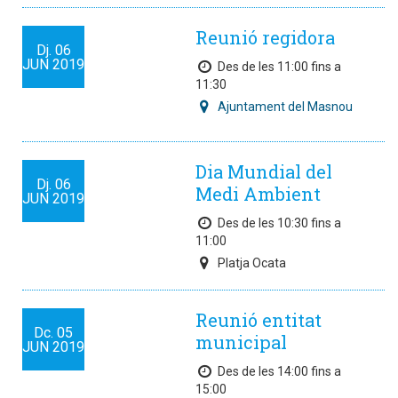
Reunió regidora
Dj.
06
JUN
2019
Des de les 11:00 fins a
11:30
Ajuntament del Masnou
Dia Mundial del
Dj.
06
Medi Ambient
JUN
2019
Des de les 10:30 fins a
11:00
Platja Ocata
Reunió entitat
Dc.
05
municipal
JUN
2019
Des de les 14:00 fins a
15:00