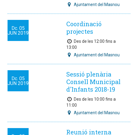
Ajuntament del Masnou
Coordinació
Dc.
05
projectes
JUN
2019
Des de les 12:00 fins a
13:00
Ajuntament del Masnou
Sessió plenària
Dc.
05
Consell Municipal
JUN
2019
d'Infants 2018-19
Des de les 10:00 fins a
11:00
Ajuntament del Masnou
Reunió interna