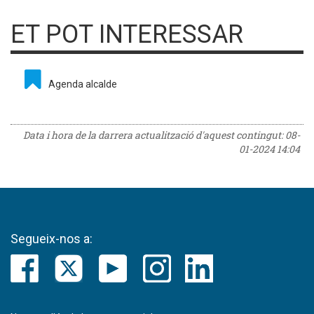
ET POT INTERESSAR
Agenda alcalde
Data i hora de la darrera actualització d'aquest contingut:
08-
01-2024 14:04
Segueix-nos a: