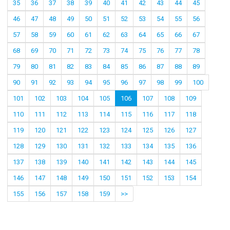
35
36
37
38
39
40
41
42
43
44
45
46
47
48
49
50
51
52
53
54
55
56
57
58
59
60
61
62
63
64
65
66
67
68
69
70
71
72
73
74
75
76
77
78
79
80
81
82
83
84
85
86
87
88
89
90
91
92
93
94
95
96
97
98
99
100
101
102
103
104
105
106
107
108
109
110
111
112
113
114
115
116
117
118
119
120
121
122
123
124
125
126
127
128
129
130
131
132
133
134
135
136
137
138
139
140
141
142
143
144
145
146
147
148
149
150
151
152
153
154
155
156
157
158
159
>>