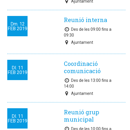
Ajuntament
Reunió interna
Dm.
12
FEB
2019
Des de les 09:00 fins a
09:30
Ajuntament
Coordinació
Dl.
11
comunicació
FEB
2019
Des de les 13:00 fins a
14:00
Ajuntament
Reunió grup
Dl.
11
municipal
FEB
2019
Des de les 10:00 fins a