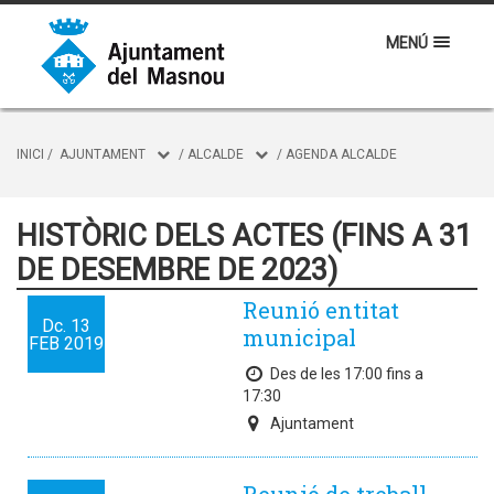
MENÚ
INICI
/
AJUNTAMENT
/
ALCALDE
/
AGENDA ALCALDE
HISTÒRIC DELS ACTES (FINS A 31
DE DESEMBRE DE 2023)
Reunió entitat
Dc.
13
municipal
FEB
2019
Des de les 17:00 fins a
17:30
Ajuntament