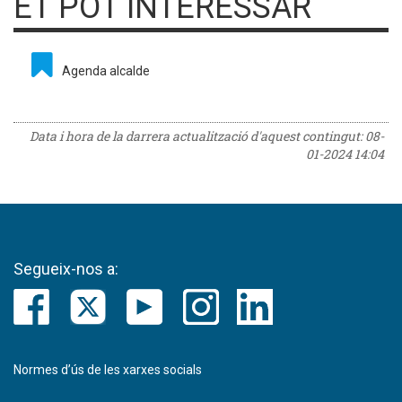
ET POT INTERESSAR
Agenda alcalde
Data i hora de la darrera actualització d'aquest contingut:
08-
01-2024 14:04
Segueix-nos a:
Normes d’ús de les xarxes socials