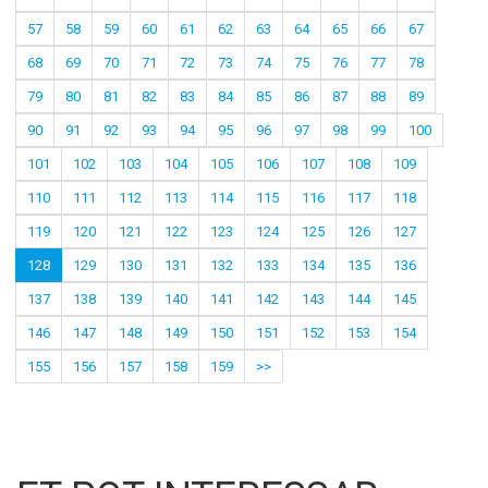
57
58
59
60
61
62
63
64
65
66
67
68
69
70
71
72
73
74
75
76
77
78
79
80
81
82
83
84
85
86
87
88
89
90
91
92
93
94
95
96
97
98
99
100
101
102
103
104
105
106
107
108
109
110
111
112
113
114
115
116
117
118
119
120
121
122
123
124
125
126
127
128
129
130
131
132
133
134
135
136
137
138
139
140
141
142
143
144
145
146
147
148
149
150
151
152
153
154
155
156
157
158
159
>>