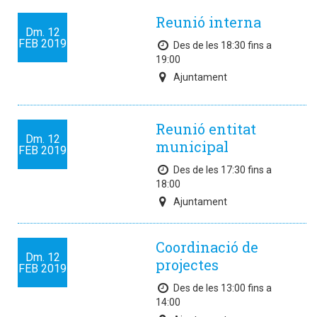
Reunió interna
Dm.
12
FEB
2019
Des de les 18:30 fins a
19:00
Ajuntament
Reunió entitat
Dm.
12
municipal
FEB
2019
Des de les 17:30 fins a
18:00
Ajuntament
Coordinació de
Dm.
12
projectes
FEB
2019
Des de les 13:00 fins a
14:00