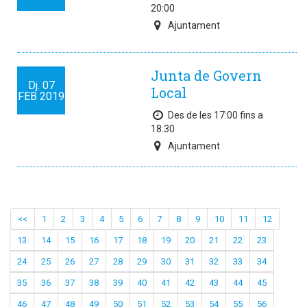
20:00
Ajuntament
Junta de Govern
Dj.
07
Local
FEB
2019
Des de les 17:00 fins a
18:30
Ajuntament
<<
1
2
3
4
5
6
7
8
9
10
11
12
13
14
15
16
17
18
19
20
21
22
23
24
25
26
27
28
29
30
31
32
33
34
35
36
37
38
39
40
41
42
43
44
45
46
47
48
49
50
51
52
53
54
55
56