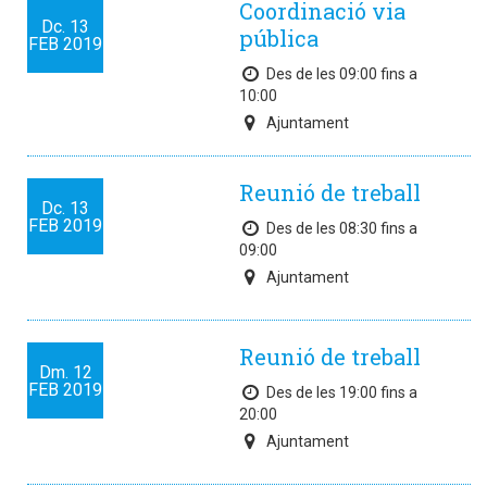
Coordinació via
Dc.
13
pública
FEB
2019
Des de les 09:00 fins a
10:00
Ajuntament
Reunió de treball
Dc.
13
FEB
2019
Des de les 08:30 fins a
09:00
Ajuntament
Reunió de treball
Dm.
12
FEB
2019
Des de les 19:00 fins a
20:00
Ajuntament