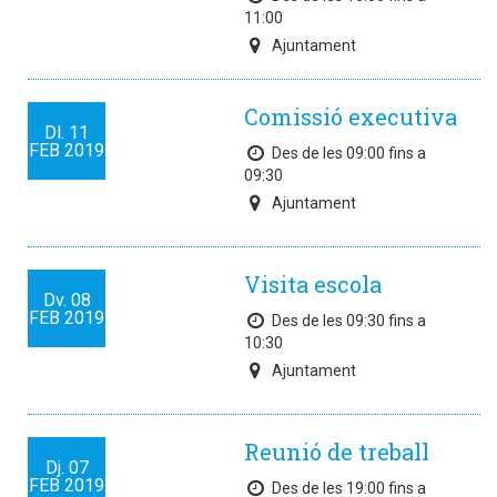
11:00
Ajuntament
Comissió executiva
Dl.
11
FEB
2019
Des de les 09:00 fins a
09:30
Ajuntament
Visita escola
Dv.
08
FEB
2019
Des de les 09:30 fins a
10:30
Ajuntament
Reunió de treball
Dj.
07
FEB
2019
Des de les 19:00 fins a