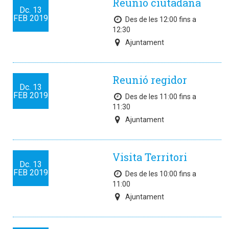
Reunió ciutadana
Dc.
13
FEB
2019
Des de les 12:00 fins a
12:30
Ajuntament
Reunió regidor
Dc.
13
FEB
2019
Des de les 11:00 fins a
11:30
Ajuntament
Visita Territori
Dc.
13
FEB
2019
Des de les 10:00 fins a
11:00
Ajuntament