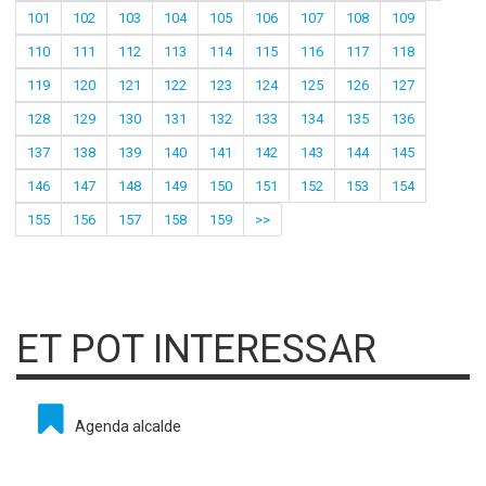
101
102
103
104
105
106
107
108
109
110
111
112
113
114
115
116
117
118
119
120
121
122
123
124
125
126
127
128
129
130
131
132
133
134
135
136
137
138
139
140
141
142
143
144
145
146
147
148
149
150
151
152
153
154
155
156
157
158
159
>>
ET POT INTERESSAR
Agenda alcalde