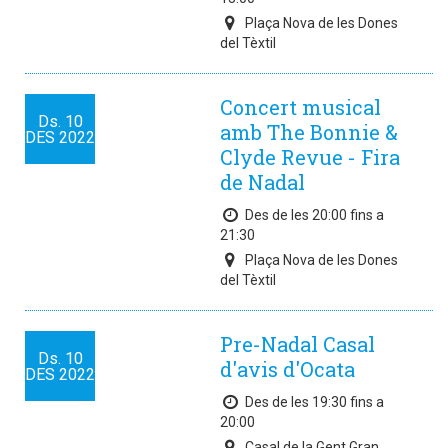
Plaça Nova de les Dones
del Tèxtil
Concert musical
Ds.
10
amb The Bonnie &
DES
2022
Clyde Revue - Fira
de Nadal
Des de les 20:00 fins a
21:30
Plaça Nova de les Dones
del Tèxtil
Pre-Nadal Casal
Ds.
10
d'avis d'Ocata
DES
2022
Des de les 19:30 fins a
20:00
Casal de la Gent Gran