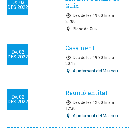
Ds.
03
Guix
DES
2022
Des de les 19:00 fins a
21:00
Blanc de Guix
Casament
Dv.
02
DES
2022
Des de les 19:30 fins a
20:15
Ajuntament del Masnou
Reunió entitat
Dv.
02
DES
2022
Des de les 12:00 fins a
12:30
Ajuntament del Masnou