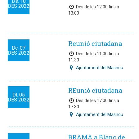
Ds.
10
DES
2022
Des de les 12:00 fins a
13:00
Reunió ciutadana
Dc.
07
DES
2022
Des de les 11:00 fins a
11:30
Ajuntament del Masnou
REunió ciutadana
Dl.
05
DES
2022
Des de les 17:00 fins a
17:30
Ajuntament del Masnou
BRAMA a Blanc de