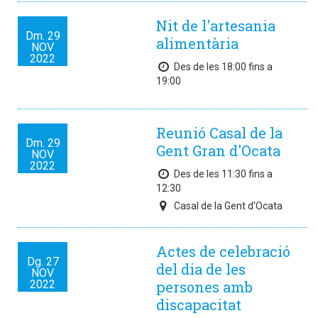
Nit de l'artesania
Dm.
29
alimentària
NOV
2022
Des de les 18:00 fins a
19:00
Reunió Casal de la
Dm.
29
Gent Gran d'Ocata
NOV
2022
Des de les 11:30 fins a
12:30
Casal de la Gent d'Ocata
Actes de celebració
Dg.
27
del dia de les
NOV
2022
persones amb
discapacitat