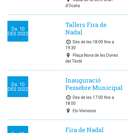
d'Ocata
Tallers Fira de
Ds.
10
Nadal
DES
2022
Des de les 18:00 fins a
19:30
Plaça Nova de les Dones
del Tèxtil
Inauguració
Ds.
10
Pessebre Municipal
DES
2022
Des de les 17:00 fins a
18:00
Els Vienesos
Fira de Nadal