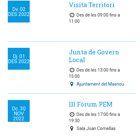
Visita Territori
Dv.
02
DES
2022
Des de les 09:00 fins a
11:00
Junta de Govern
Dj.
01
Local
DES
2022
Des de les 13:00 fins a
15:00
Ajuntament del Masnou
III Fòrum PEM
Dc.
30
NOV
Des de les 17:00 fins a
2022
19:30
Sala Joan Comellas