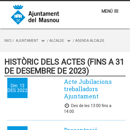
MENÚ
INICI
/
AJUNTAMENT
/
ALCALDE
/
AGENDA ALCALDE
HISTÒRIC DELS ACTES (FINS A 31
DE DESEMBRE DE 2023)
Acte Jubilacions
Dm.
13
treballadors
DES
2022
Ajuntament
Des de les 13:00 fins a
14:00