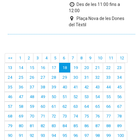
Des de les 11:00 fins a
12:00
Plaça Nova de les Dones
del Tèxtil
<<
1
2
3
4
5
6
7
8
9
10
11
12
13
14
15
16
17
18
19
20
21
22
23
24
25
26
27
28
29
30
31
32
33
34
35
36
37
38
39
40
41
42
43
44
45
46
47
48
49
50
51
52
53
54
55
56
57
58
59
60
61
62
63
64
65
66
67
68
69
70
71
72
73
74
75
76
77
78
79
80
81
82
83
84
85
86
87
88
89
90
91
92
93
94
95
96
97
98
99
100