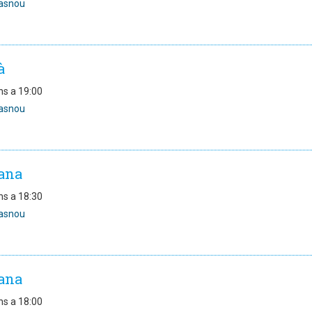
asnou
à
ns a 19:00
asnou
ana
ns a 18:30
asnou
ana
ns a 18:00