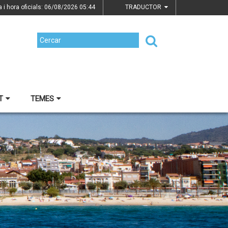
a i hora oficials: 06/08/2026
05:44
TRADUCTOR
T
TEMES