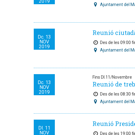
2019
Ajuntament del M
Reunió ciutad
Dc.
13
NOV
Des de les 09:00 fi
2019
Ajuntament del M
Fins Dl.11/Novembre
Dc.
13
Reunió de treb
NOV
2019
Des de les 08:30 fi
Ajuntament del M
Reunió Preside
Dl.
11
NOV
Des de les 19:00 fi