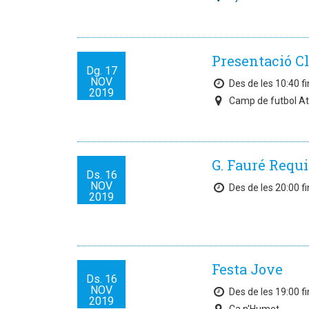
Presentació C
Dg.
17
NOV
Des de les 10:40 fi
2019
Camp de futbol At
G. Fauré Requ
Ds.
16
NOV
Des de les 20:00 fi
2019
Festa Jove
Ds.
16
NOV
Des de les 19:00 fi
2019