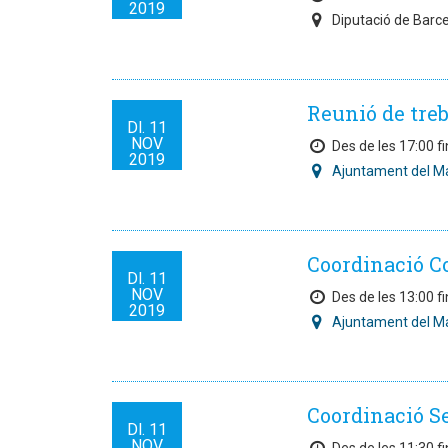
2019
Diputació de Barc
Reunió de treb
Dl.
11
NOV
Des de les 17:00 fi
2019
Ajuntament del M
Coordinació 
Dl.
11
NOV
Des de les 13:00 fi
2019
Ajuntament del M
Coordinació S
Dl.
11
NOV