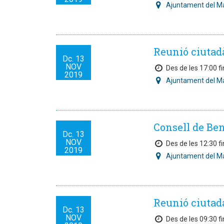
Ajuntament del M
Reunió ciutad
Dc.
13
NOV
Des de les 17:00 fi
2019
Ajuntament del M
Consell de Ben
Dc.
13
NOV
Des de les 12:30 fi
2019
Ajuntament del M
Reunió ciutad
Dc.
13
NOV
Des de les 09:30 fi