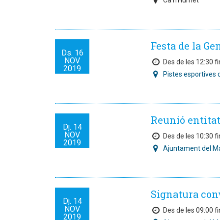
Ca n'Humet
Festa de la Ge
Ds.
16
NOV
Des de les 12:30 fi
2019
Pistes esportives
Reunió entita
Dj.
14
NOV
Des de les 10:30 fi
2019
Ajuntament del M
Signatura con
Dj.
14
NOV
Des de les 09:00 fi
2019