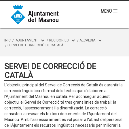
MENÚ
INICI
/
AJUNTAMENT
/
REGIDORIES
/
ALCALDIA
/
SERVEI DE CORRECCIÓ DE CATALÀ
SERVEI DE CORRECCIÓ DE
CATALÀ
L'objectiu principal del Servei de Correcció de Català és garantir la
correcció lingüística i formal dels textos que s'elaboren a
l'Ajuntament del Masnou en català. Per aconseguir aquest
objectiu, el Servei de Correcció té tres grans línies de treball: la
correcció, l'assessorament i la dinamització. La correcció
consisteix a revisar els textos i documents de l'Ajuntament del
Masnou. Amb l'assessorament es vol posar a l'abast del personal
de l'Ajuntament els recursos lingüístics necessaris per millorar la