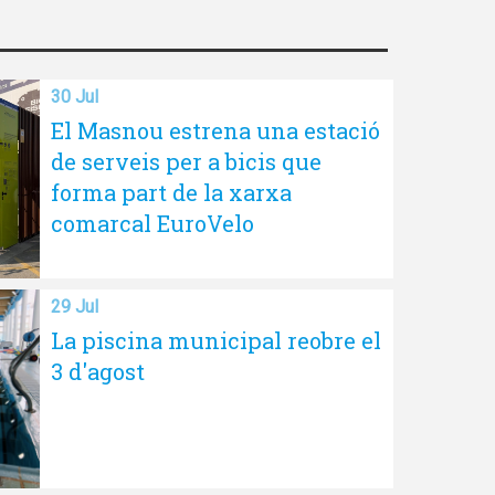
30 Jul
El Masnou estrena una estació
de serveis per a bicis que
forma part de la xarxa
comarcal EuroVelo
29 Jul
La piscina municipal reobre el
3 d'agost