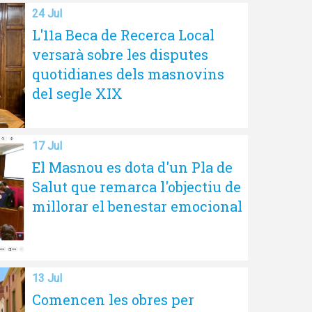
24 Jul
L'11a Beca de Recerca Local
versarà sobre les disputes
quotidianes dels masnovins
del segle XIX
17 Jul
El Masnou es dota d'un Pla de
Salut que remarca l'objectiu de
millorar el benestar emocional
13 Jul
Comencen les obres per