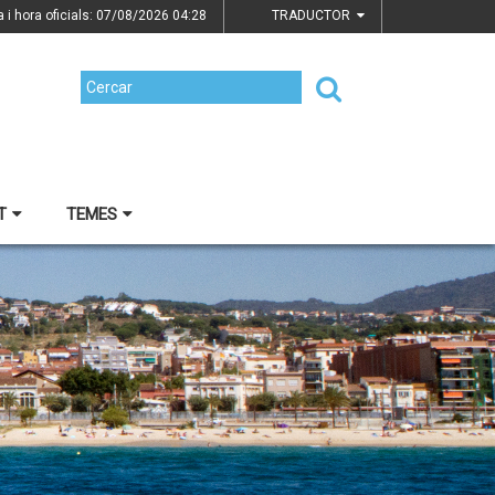
a i hora oficials: 07/08/2026
04:28
TRADUCTOR
T
TEMES