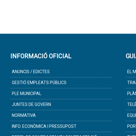
INFORMACIÓ OFICIAL
GUI
ANUNCIS / EDICTES
EL M
GESTIÓ EMPLEATS PÚBLICS
TRA
PLE MUNICIPAL
PLÀ
JUNTES DE GOVERN
TEL
NORMATIVA
EQU
INFO. ECONÒMICA I PRESSUPOST
POR