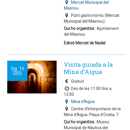
Mercat Municipal del
Masnou
Pûnt gastronòmic (Mercat
Municipal del Masnou)
Qui ho organitza :
Ajuntament
del Masnou
Edició Mercat de Nadal
Visita guiada a la
Dg.
13
Mina d'Aigua
DES
Gratuït
Des de les 11:00 fins a
12:00
Mina d'Aigua
Centre d'Interpretació de la
Mina d'Aigua. Plaça d'Ocata, 7
Qui ho organitza :
Museu
Municipal de Nàutica del