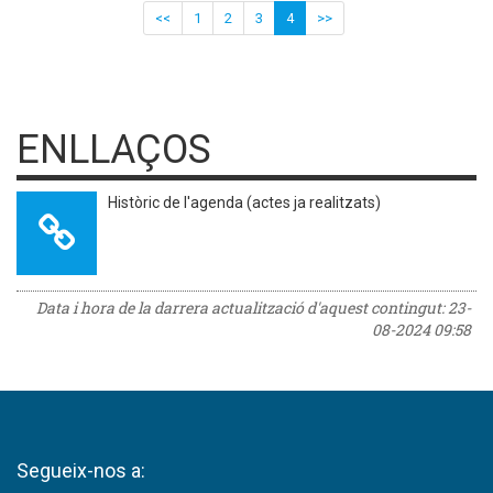
<<
1
2
3
4
>>
ENLLAÇOS
Històric de l'agenda (actes ja realitzats)
Data i hora de la darrera actualització d'aquest contingut:
23-
08-2024 09:58
Segueix-nos a: