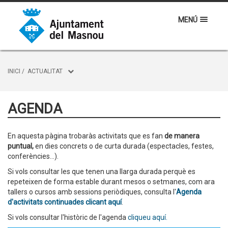
MENÚ
INICI
/
ACTUALITAT
AGENDA
En aquesta pàgina trobaràs activitats que es fan
de manera
puntual,
en dies concrets o de curta durada (espectacles, festes,
conferències...).
Si vols consultar les que tenen una llarga durada perquè es
repeteixen de forma estable durant mesos o setmanes, com ara
tallers o cursos amb sessions periòdiques, consulta l'
Agenda
d'activitats continuades clicant aquí
.
Si vols consultar l'històric de l'agenda
cliqueu aquí.