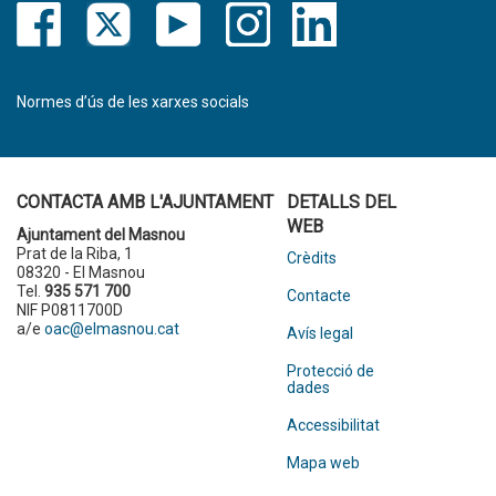
Normes d’ús de les xarxes socials
CONTACTA AMB L'AJUNTAMENT
DETALLS DEL
WEB
Ajuntament del Masnou
Prat de la Riba, 1
Crèdits
08320 - El Masnou
Tel.
935 571 700
Contacte
NIF P0811700D
a/e
oac@elmasnou.cat
Avís legal
Protecció de
dades
Accessibilitat
Mapa web