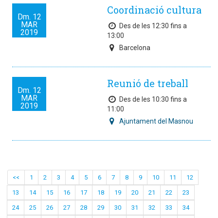
Coordinació cultura
Dm.
12
MAR
Des de les 12:30 fins a
2019
13:00
Barcelona
Reunió de treball
Dm.
12
MAR
Des de les 10:30 fins a
2019
11:00
Ajuntament del Masnou
<<
1
2
3
4
5
6
7
8
9
10
11
12
13
14
15
16
17
18
19
20
21
22
23
24
25
26
27
28
29
30
31
32
33
34