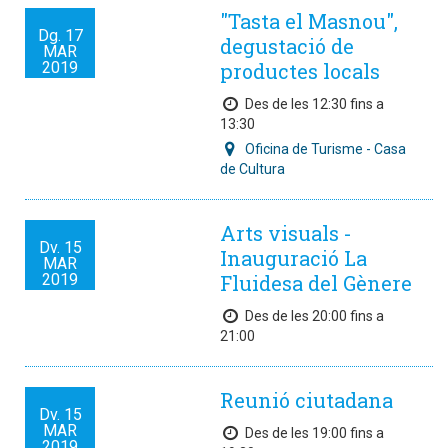
"Tasta el Masnou",
Dg.
17
degustació de
MAR
2019
productes locals
Des de les 12:30 fins a
13:30
Oficina de Turisme - Casa
de Cultura
Arts visuals -
Dv.
15
Inauguració La
MAR
2019
Fluidesa del Gènere
Des de les 20:00 fins a
21:00
Reunió ciutadana
Dv.
15
MAR
Des de les 19:00 fins a
2019