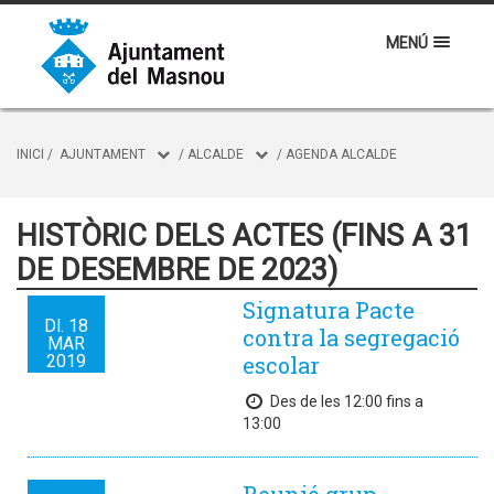
MENÚ
INICI
/
AJUNTAMENT
/
ALCALDE
/
AGENDA ALCALDE
HISTÒRIC DELS ACTES (FINS A 31
DE DESEMBRE DE 2023)
Signatura Pacte
Dl.
18
contra la segregació
MAR
2019
escolar
Des de les 12:00 fins a
13:00