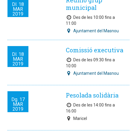
Reunió grup
Dl.
18
municipal
MAR
2019
Des de les 10:00 fins a
11:00
Ajuntament del Masnou
Comissió executiva
Dl.
18
MAR
Des de les 09:30 fins a
2019
10:00
Ajuntament del Masnou
Pesolada solidària
Dg.
17
MAR
Des de les 14:00 fins a
2019
16:00
Maricel