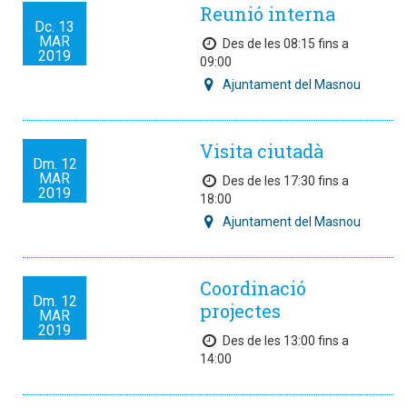
Reunió interna
Dc.
13
MAR
Des de les 08:15 fins a
2019
09:00
Ajuntament del Masnou
Visita ciutadà
Dm.
12
MAR
Des de les 17:30 fins a
2019
18:00
Ajuntament del Masnou
Coordinació
Dm.
12
projectes
MAR
2019
Des de les 13:00 fins a
14:00