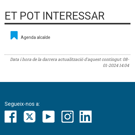
ET POT INTERESSAR
Agenda alcalde
Data i hora de la darrera actualització d'aquest contingut:
08-
01-2024 14:04
Segueix-nos a: