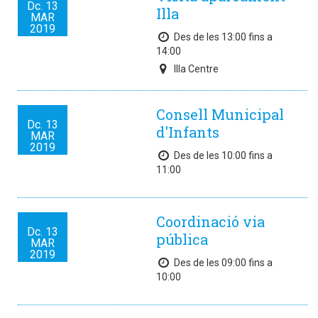
Dc.
13
Illa
MAR
2019
Des de les 13:00 fins a
14:00
Illa Centre
Consell Municipal
Dc.
13
d'Infants
MAR
2019
Des de les 10:00 fins a
11:00
Coordinació via
Dc.
13
pública
MAR
2019
Des de les 09:00 fins a
10:00