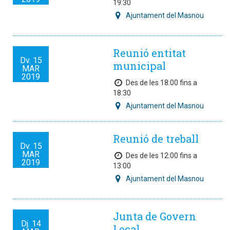
19:30
Ajuntament del Masnou
Reunió entitat
Dv.
15
municipal
MAR
2019
Des de les 18:00 fins a
18:30
Ajuntament del Masnou
Reunió de treball
Dv.
15
MAR
Des de les 12:00 fins a
2019
13:00
Ajuntament del Masnou
Junta de Govern
Dj.
14
Local