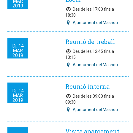
MAR
2019
Des de les 17:00 fins a
18:30
Ajuntament del Masnou
Reunió de treball
Dj.
14
MAR
Des de les 12:45 fins a
2019
13:15
Ajuntament del Masnou
Reunió interna
Dj.
14
MAR
Des de les 09:00 fins a
2019
09:30
Ajuntament del Masnou
Visita aparcament