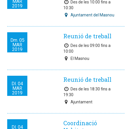
MAR
Des de les 10:00 fins a
2019
10:30
Ajuntament del Masnou
Reunió de treball
Dm.
05
MAR
Des de les 09:00 fins a
2019
10:00
El Masnou
Reunió de treball
Dl.
04
MAR
Des de les 18:30 fins a
2019
19:30
Ajuntament
Coordinació
Dl.
04