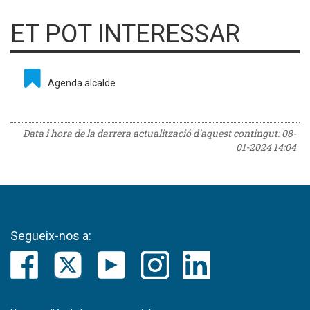
ET POT INTERESSAR
Agenda alcalde
Data i hora de la darrera actualització d'aquest contingut:
08-
01-2024 14:04
Segueix-nos a: