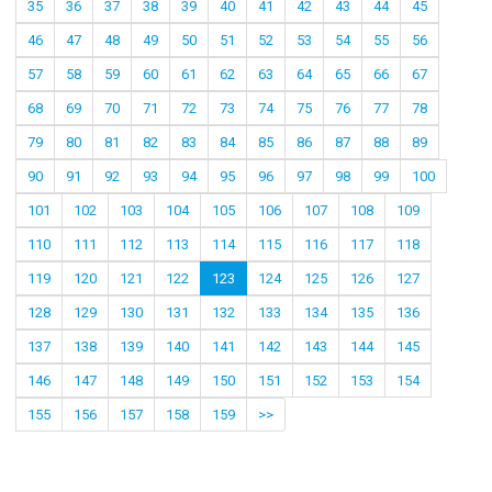
35
36
37
38
39
40
41
42
43
44
45
46
47
48
49
50
51
52
53
54
55
56
57
58
59
60
61
62
63
64
65
66
67
68
69
70
71
72
73
74
75
76
77
78
79
80
81
82
83
84
85
86
87
88
89
90
91
92
93
94
95
96
97
98
99
100
101
102
103
104
105
106
107
108
109
110
111
112
113
114
115
116
117
118
119
120
121
122
123
124
125
126
127
128
129
130
131
132
133
134
135
136
137
138
139
140
141
142
143
144
145
146
147
148
149
150
151
152
153
154
155
156
157
158
159
>>