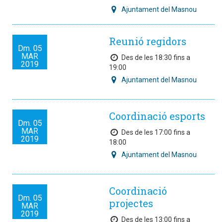
Ajuntament del Masnou
Reunió regidors
Dm.
05
MAR
Des de les 18:30 fins a
2019
19:00
Ajuntament del Masnou
Coordinació esports
Dm.
05
MAR
Des de les 17:00 fins a
2019
18:00
Ajuntament del Masnou
Coordinació
Dm.
05
projectes
MAR
2019
Des de les 13:00 fins a