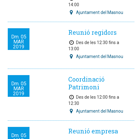
14:00
Ajuntament del Masnou
Reunió regidors
Dm.
05
MAR
Des de les 12:30 fins a
2019
13:00
Ajuntament del Masnou
Coordinació
Dm.
05
Patrimoni
MAR
2019
Des de les 12:00 fins a
12:30
Ajuntament del Masnou
Reunió empresa
Dm.
05