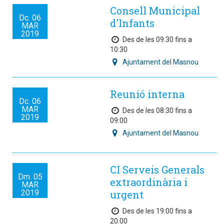
Consell Municipal
Dc.
06
d'Infants
MAR
2019
Des de les 09:30 fins a
10:30
Ajuntament del Masnou
Reunió interna
Dc.
06
MAR
Des de les 08:30 fins a
2019
09:00
Ajuntament del Masnou
CI Serveis Generals
Dm.
05
extraordinària i
MAR
2019
urgent
Des de les 19:00 fins a
20:00