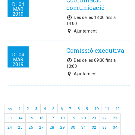
Coordinació
Dl.
04
comunicació
MAR
2019
Des de les 13:00 fins a
14:00
Ajuntament
Comissió executiva
Dl.
04
MAR
Des de les 09:30 fins a
2019
10:00
Ajuntament
<<
1
2
3
4
5
6
7
8
9
10
11
12
13
14
15
16
17
18
19
20
21
22
23
24
25
26
27
28
29
30
31
32
33
34