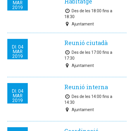
Habitatge
MAR
2019
Des de les 18:00 fins a
18:30
Ajuntament
Reunió ciutadà
Dl.
04
MAR
Des de les 17:00 fins a
2019
17:30
Ajuntament
Reunió interna
Dl.
04
MAR
Des de les 14:00 fins a
2019
14:30
Ajuntament