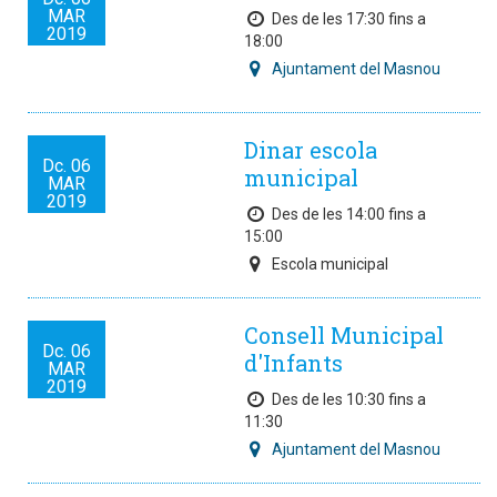
MAR
Des de les 17:30 fins a
2019
18:00
Ajuntament del Masnou
Dinar escola
Dc.
06
municipal
MAR
2019
Des de les 14:00 fins a
15:00
Escola municipal
Consell Municipal
Dc.
06
d'Infants
MAR
2019
Des de les 10:30 fins a
11:30
Ajuntament del Masnou