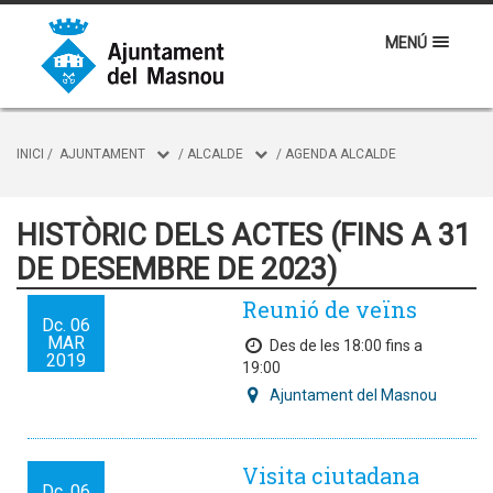
MENÚ
INICI
/
AJUNTAMENT
/
ALCALDE
/
AGENDA ALCALDE
HISTÒRIC DELS ACTES (FINS A 31
DE DESEMBRE DE 2023)
Reunió de veïns
Dc.
06
MAR
Des de les 18:00 fins a
2019
19:00
Ajuntament del Masnou
Visita ciutadana
Dc.
06