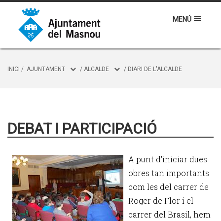
MENÚ
INICI
/
AJUNTAMENT
/
ALCALDE
/
DIARI DE L'ALCALDE
DEBAT I PARTICIPACIÓ
A punt d'iniciar dues
obres tan importants
com les del carrer de
Roger de Flor i el
carrer del Brasil, hem