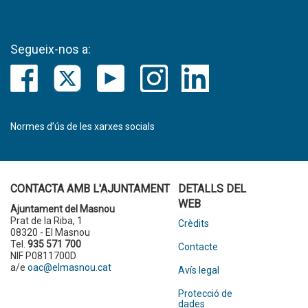
Segueix-nos a:
Normes d’ús de les xarxes socials
CONTACTA AMB L'AJUNTAMENT
DETALLS DEL
WEB
Ajuntament del Masnou
Prat de la Riba, 1
Crèdits
08320 - El Masnou
Tel.
935 571 700
Contacte
NIF P0811700D
a/e
oac@elmasnou.cat
Avís legal
Protecció de
dades