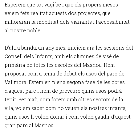
Esperem que tot vagi bé i que els propers mesos
veiem fets realitat aquests dos projectes, que
milloraran la mobilitat dels vianants i l'accessibilitat
al nostre poble.
D’altra banda, un any més, iniciem ara les sessions del
Consell dels Infants, amb els alumnes de sisè de
primària de totes les escoles del Masnou. Hem
proposat com a tema de debat els usos del parc de
Vallmora. Estem en plena segona fase de les obres
d’aquest parc i hem de preveure quins usos podrà
tenir. Per això, com farem amb altres sectors de la
vila, volem saber com ho veuen els nostres infants,
quins usos li volen donar i com volen gaudir d'aquest
gran parc al Masnou.