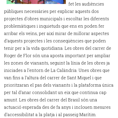
fet les audiències
públiques necessàries per explicar aquests dos
projectes d'obres municipals i escoltar les diferents
problemàtiques i inquietuds que ens en poden fer
arribar els veïns, per així mirar de millorar aspectes
d'aquests projectes i les conseqüències que poden
tenir per a la vida quotidiana. Les obres del carrer de
Roger de Flor són una aposta important per ampliar
les zones de vianants, seguint la línia de les obres ja
iniciades a l'entorn de La Calàndria. Unes obres que
van fins a l'altura del carrer de Sant Miquel i que
prioritzaran el pas dels vianants i la plataforma única
per tal d'anar consolidant un eix que continua cap
amunt. Les obres del carrer del Brasil són una
actuació esperada des de fa anys i inclouen mesures
d'accessibilitat a la platja i al passeig Marítim.