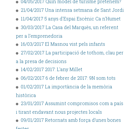
04/05/2017 Quin model de turisme pretenem?
21/04/2017 Una intensa setmana de Sant Jordi
11/04/2017 5 anys d'Espai Escènic Ca n'Humet
30/03/2017 La Casa del Marquès, un referent
per a l'emprenedoria
16/03/2017 El Masnou vist pels infants
27/02/2017 La participació de tothom, clau per
a la presa de decisions
14/02/2017 2017: L'any Millet
06/02/2017 6 de febrer de 2017: 9N som tots
01/02/2017 La importància de la memòria
històrica
23/01/2017 Assumint compromisos com a país
i tirant endavant nous projectes locals
09/01/2017 Retornats amb força d'unes bones
festes