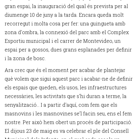
gran espai, la inauguració del qual és prevista per al
diumenge 10 de juny a la tarda. Encara queda molt
recorregut i molta cosa per fer: una guingueta amb
zona d'ombra, la connexió del parc amb el Complex
Esportiu municipal i el carrer de Montevideo, un
espai per a gossos, dues grans esplanades per definir
i la zona de bosc.
Ara crec que és el moment per acabar de plantejar
què volem que sigui aquest parc i acabar-ne de definir
els espais que queden, els usos, les infraestructures
necessàries, les activitats que s'hi duran a terme, la
senyalització... I a partir d'aquí, com fem que els
masnovins i les masnovines se'l facin seu, ens el fem
nostre. Per això hem obert un procés de participació.
El dijous 23 de maig es va celebrar el ple del Consell