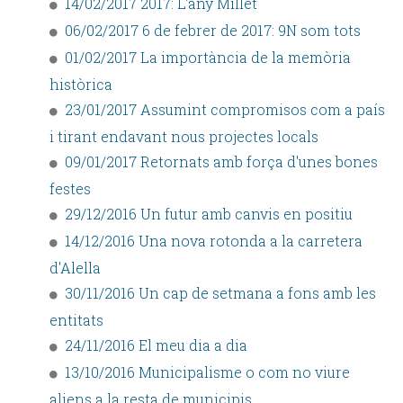
14/02/2017 2017: L'any Millet
06/02/2017 6 de febrer de 2017: 9N som tots
01/02/2017 La importància de la memòria
històrica
23/01/2017 Assumint compromisos com a país
i tirant endavant nous projectes locals
09/01/2017 Retornats amb força d'unes bones
festes
29/12/2016 Un futur amb canvis en positiu
14/12/2016 Una nova rotonda a la carretera
d'Alella
30/11/2016 Un cap de setmana a fons amb les
entitats
24/11/2016 El meu dia a dia
13/10/2016 Municipalisme o com no viure
aliens a la resta de municipis