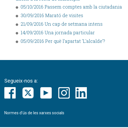
05/10/2016 Passem comptes amb la ciutadania
30/09/2016 Marató de visites
21/09/2016 Un cap de setmana intens
14/09/2016 Una jornada particular
05/09/2016 Per què l'apartat 'L'alcalde'?
Segueix-nos a:
Normes d’ús de les xarxes socials