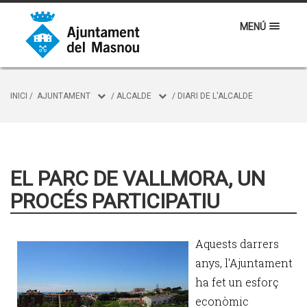
MENÚ
INICI
/
AJUNTAMENT
/
ALCALDE
/
DIARI DE L'ALCALDE
EL PARC DE VALLMORA, UN
PROCÉS PARTICIPATIU
Aquests darrers
anys, l'Ajuntament
ha fet un esforç
econòmic