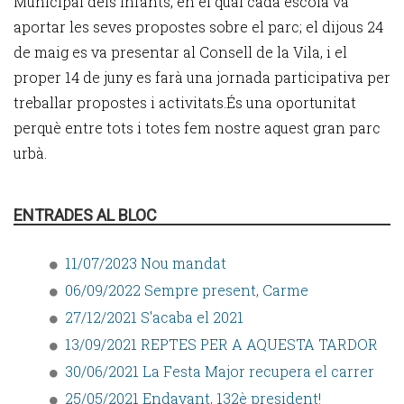
Municipal dels Infants, en el qual cada escola va
aportar les seves propostes sobre el parc; el dijous 24
de maig es va presentar al Consell de la Vila, i el
proper 14 de juny es farà una jornada participativa per
treballar propostes i activitats.És una oportunitat
perquè entre tots i totes fem nostre aquest gran parc
urbà.
ENTRADES AL BLOC
11/07/2023 Nou mandat
06/09/2022 Sempre present, Carme
27/12/2021 S'acaba el 2021
13/09/2021 REPTES PER A AQUESTA TARDOR
30/06/2021 La Festa Major recupera el carrer
25/05/2021 Endavant, 132è president!