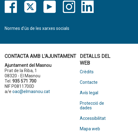
Normes d’ús de les xarxes socials
CONTACTA AMB L'AJUNTAMENT
DETALLS DEL
WEB
Ajuntament del Masnou
Prat de la Riba, 1
Crèdits
08320 - El Masnou
Tel.
935 571 700
Contacte
NIF P0811700D
a/e
oac@elmasnou.cat
Avís legal
Protecció de
dades
Accessibilitat
Mapa web