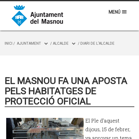
MENÚ
INICI
/
AJUNTAMENT
/
ALCALDE
/
DIARI DE L'ALCALDE
EL MASNOU FA UNA APOSTA
PELS HABITATGES DE
PROTECCIÓ OFICIAL
El Ple d’aquest
dijous, 15 de febrer,
va aprovar un tema