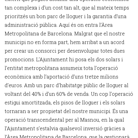
tan complexa i d’un cost tan alt, que al mateix temps
prioritzés un bon parc de lloguer i la garantia d’una
administració pública. Aquí és on entra l’Àrea
Metropolitana de Barcelona. Malgrat que el nostre
municipi no en forma part, hem arribat a un acord
per crear un consorci per desenvolupar totes dues
promocions. L’Ajuntament hi posa els dos solars i
l’entitat metropolitana assumeix tota l’operació
econòmica amb l’aportació d’uns tretze milions
d’euros. Amb un parc d’habitatge públic de lloguer al
voltant del 40% i d’un 60% de venda. Un cop l’operació
estigui amortitzada, els pisos de lloguer i els solars
tornaran a ser propietat del nostre municipi. És una
operació transcendental per al Masnou, en la qual
l’Ajuntament s’estalvia qualsevol inversió gràcies a
l’Àrea Metropolitana de Barcelona, que la gestionarà