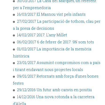
30/03/2017 La Casa del Marquès, un referent
per a l'emprenedoria
16/03/2017 El Masnou vist pels infants
27/02/2017 La participació de tothom, clau per
a la presa de decisions
14/02/2017 2017: L'any Millet
06/02/2017 6 de febrer de 2017: 9N som tots
01/02/2017 La importància de la memòria
històrica
23/01/2017 Assumint compromisos com a país
i tirant endavant nous projectes locals
09/01/2017 Retornats amb força d'unes bones
festes
29/12/2016 Un futur amb canvis en positiu
14/12/2016 Una nova rotonda a la carretera
d'Alella