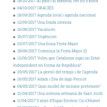
18/10/2017 Al país i al Masnou, res no s'atura
04/10/2017 GRÀCIES
18/09/2017 Agenda local i agenda nacional
12/09/2017 Una Diada intensa
16/08/2017 Vacances
26/07/2017 Urgències
03/07/2017 Una bona Festa Major
28/06/2017 Comença la Festa Major (I)
12/06/2017 Voleu que Catalunya sigui un Estat
Independent en forma de República?
29/05/2017 La gestió del temps i de l'agenda
16/05/2017 Adam i Eva de Iago Pericot
04/05/2017 Quin model de turisme pretenem?
21/04/2017 Una intensa setmana de Sant Jordi
11/04/2017 5 anys d'Espai Escènic Ca n'Humet