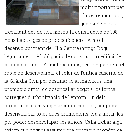
molt important per
al nostre municipi,
que havíem estat
treballant des de feia mesos: la construcció de 108
nous habitatges de protecció oficial. Amb el
desenvolupament de l’Illa Centre (antiga Dogi),
l’Ajuntament té l’obligació de construir un edifici de
protecció oficial. Al mateix temps, teníem pendent el
repte de desenvolupar el solar de l’antiga caserna de
la Guàrdia Civil per destinar-lo al mateix ús, una
promoció difícil de desencallar degut a les fortes
càrregues d’urbanització de l'entorn. Un dels
objectius que em vaig marcar de seguida, per poder
desenvolupar totes dues promocions, era ajuntar-les
per poder desenvolupar-les alhora. Calia trobar algú
extern que pogués assumir una operació econòmica